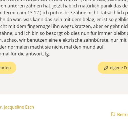
ren unteren zähnen hat. jetzt hab ich natürlich panik das d
 termin am 13.12.) ich putze ihre zähne nicht. tatsächlich p
hn da war. was kann das sein mit dem belag, er ist so gelbli
cht mit dem fingernagel ihn wegzukratzen, aber er geht nich
 zähne, und ich bin so besorgt ob dies nun für immer bleibt
 achso, wir benutzen eine elektrische zahnbürste, nur mit d
 der normalen macht sie nicht mal den mund auf.
mal für die antwort. lg.
orten
eigene Fr
r. Jacqueline Esch
Beitr