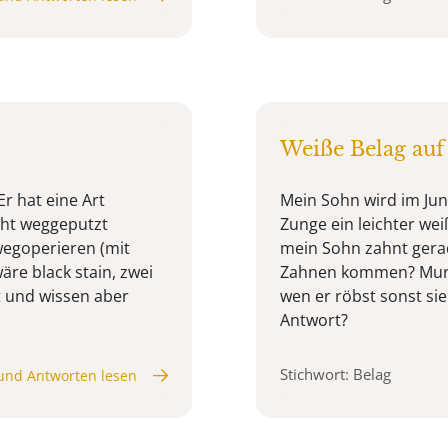
Weiße Belag auf
Er hat eine Art
Mein Sohn wird im Juni
cht weggeputzt
Zunge ein leichter weiß
wegoperieren (mit
mein Sohn zahnt gera
äre black stain, zwei
Zahnen kommen? Mund
t und wissen aber
wen er röbst sonst sie
Antwort?
Stichwort: Belag
und Antworten lesen