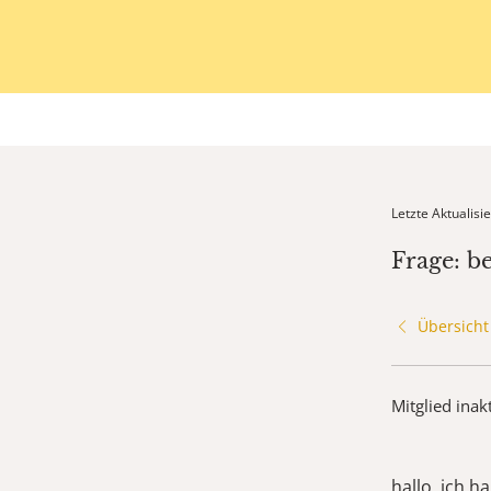
Letzte Aktualis
Frage: b
Übersicht
Mitglied inak
hallo, ich 