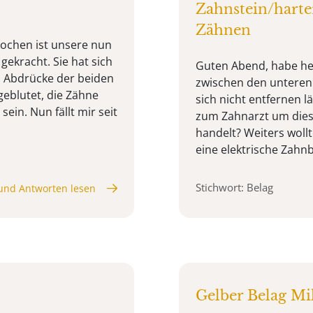
Zahnstein/harte
Zähnen
Wochen ist unsere nun
gekracht. Sie hat sich
Guten Abend, habe he
z Abdrücke der beiden
zwischen den unteren 
geblutet, die Zähne
sich nicht entfernen l
sein. Nun fällt mir seit
zum Zahnarzt um dies
handelt? Weiters wollt
eine elektrische Zahnbü
Stichwort: Belag
und Antworten lesen
Gelber Belag M