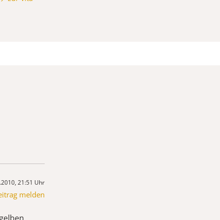
.2010, 21:51 Uhr
eitrag melden
 gelben