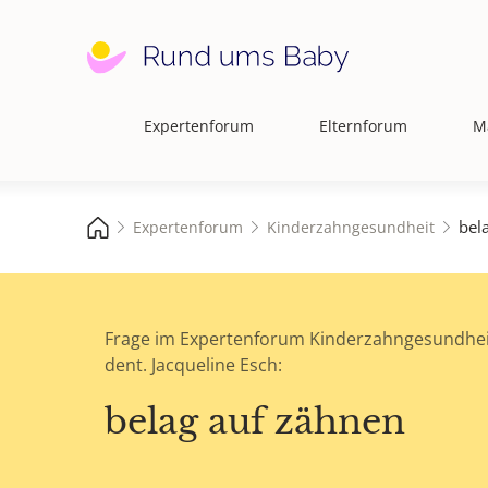
Expertenforum
Elternforum
M
Hauptnavigation
bel
Expertenforum
Kinderzahngesundheit
Frage im Expertenforum Kinderzahngesundhei
dent. Jacqueline Esch:
belag auf zähnen