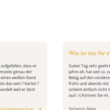
Was ist das für e
aufgefallen, dass er
Guten Tag sehr geehrte
enseite genau der
Jahre alt, hat seit ca
, einen weißen Rand
Belag auf den vorder
te das sein ? Karies ?
frühs und abends mit 
andelt weil er lässt
scheint einfach nicht 
aus! :-( Können Sie mi .
Stichwort: Belag
und Antworten lesen