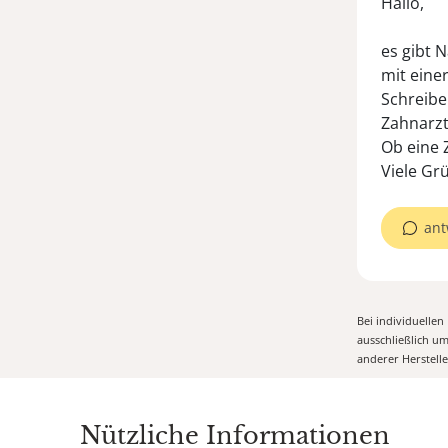
Hallo,
es gibt 
mit eine
Schreibe
Zahnarzt
Ob eine 
Viele Gr
ant
Bei individuelle
ausschließlich u
anderer Herstell
Nützliche Informationen