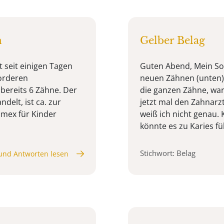
n
Gelber Belag
 seit einigen Tagen
Guten Abend, Mein Soh
vorderen
neuen Zähnen (unten) 
 bereits 6 Zähne. Der
die ganzen Zähne, wa
elt, ist ca. zur
jetzt mal den Zahnarz
Elmex für Kinder
weiß ich nicht genau.
könnte es zu Karies füh
Stichwort: Belag
und Antworten lesen