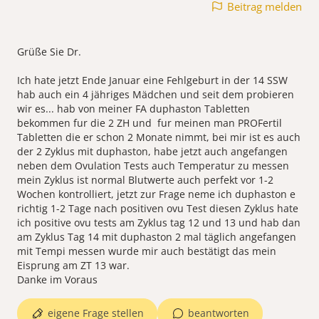
Beitrag melden
Grüße Sie Dr.
Ich hate jetzt Ende Januar eine Fehlgeburt in der 14 SSW
hab auch ein 4 jähriges Mädchen und seit dem probieren
wir es... hab von meiner FA duphaston Tabletten
bekommen fur die 2 ZH und fur meinen man PROFertil
Tabletten die er schon 2 Monate nimmt, bei mir ist es auch
der 2 Zyklus mit duphaston, habe jetzt auch angefangen
neben dem Ovulation Tests auch Temperatur zu messen
mein Zyklus ist normal Blutwerte auch perfekt vor 1-2
Wochen kontrolliert, jetzt zur Frage neme ich duphaston e
richtig 1-2 Tage nach positiven ovu Test diesen Zyklus hate
ich positive ovu tests am Zyklus tag 12 und 13 und hab dan
am Zyklus Tag 14 mit duphaston 2 mal täglich angefangen
mit Tempi messen wurde mir auch bestätigt das mein
Eisprung am ZT 13 war.
eigene Frage stellen
beantworten