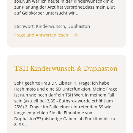
soll.Nun war ich heute in der Kinderwunschklinik
zur Planung,der Arzt hat verordnet,dass mein Blut
auf Gelbkörper untersucht wir ...
Stichwort: Kinderwunsch, Duphaston
Frage und Antworten lesen
TSH Kinderwunsch & Duphaston
Sehr geehrte Frau Dr. Eibner, 1. Frage: ich habe
Hashimoto und eine SD Unterfunktion. Meine Frage
ist nun wie hoch darf ein TSH Wert in meinem Fall
sein (aktuell bei 3,35 - Euthyrox wurde erhöht um
25%) 2. Frage: Im Falle einer eintretenden SS wie
lange empfehlen Sie die Einnahme von
Duphaston?!? (bisherige Gaben: ab Punktion bis ca.
8. SS ...