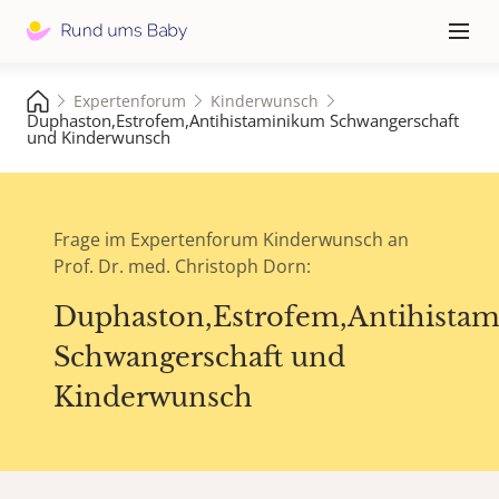
Hauptna
≡
Expertenforum
Kinderwunsch
Duphaston,Estrofem,Antihistaminikum Schwangerschaft
und Kinderwunsch
Frage im Expertenforum Kinderwunsch an
Prof. Dr. med. Christoph Dorn:
Duphaston,Estrofem,Antihista
Schwangerschaft und
Kinderwunsch