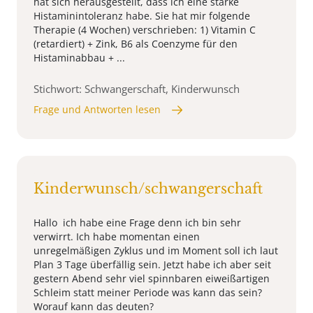
hat sich herausgestellt, dass ich eine starke
Histaminintoleranz habe. Sie hat mir folgende
Therapie (4 Wochen) verschrieben: 1) Vitamin C
(retardiert) + Zink, B6 als Coenzyme für den
Histaminabbau + ...
Stichwort: Schwangerschaft, Kinderwunsch
Frage und Antworten lesen
Kinderwunsch/schwangerschaft
Hallo ich habe eine Frage denn ich bin sehr
verwirrt. Ich habe momentan einen
unregelmäßigen Zyklus und im Moment soll ich laut
Plan 3 Tage überfällig sein. Jetzt habe ich aber seit
gestern Abend sehr viel spinnbaren eiweißartigen
Schleim statt meiner Periode was kann das sein?
Worauf kann das deuten?