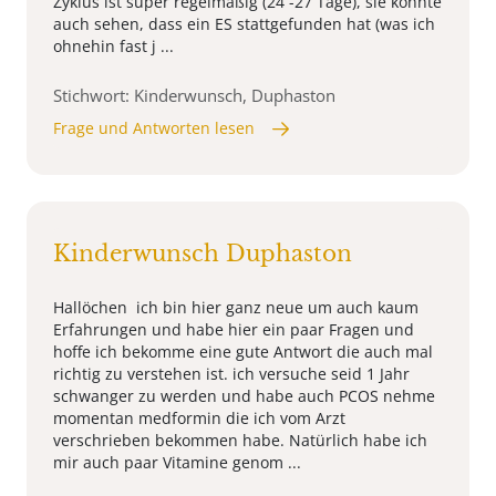
Zyklus ist super regelmäßig (24 -27 Tage), sie konnte
auch sehen, dass ein ES stattgefunden hat (was ich
ohnehin fast j ...
Stichwort: Kinderwunsch, Duphaston
Frage und Antworten lesen
Kinderwunsch Duphaston
Hallöchen ich bin hier ganz neue um auch kaum
Erfahrungen und habe hier ein paar Fragen und
hoffe ich bekomme eine gute Antwort die auch mal
richtig zu verstehen ist. ich versuche seid 1 Jahr
schwanger zu werden und habe auch PCOS nehme
momentan medformin die ich vom Arzt
verschrieben bekommen habe. Natürlich habe ich
mir auch paar Vitamine genom ...