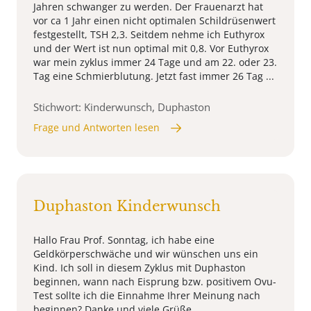
Jahren schwanger zu werden. Der Frauenarzt hat
vor ca 1 Jahr einen nicht optimalen Schildrüsenwert
festgestellt, TSH 2,3. Seitdem nehme ich Euthyrox
und der Wert ist nun optimal mit 0,8. Vor Euthyrox
war mein zyklus immer 24 Tage und am 22. oder 23.
Tag eine Schmierblutung. Jetzt fast immer 26 Tag ...
Stichwort: Kinderwunsch, Duphaston
Frage und Antworten lesen
Duphaston Kinderwunsch
Hallo Frau Prof. Sonntag, ich habe eine
Geldkörperschwäche und wir wünschen uns ein
Kind. Ich soll in diesem Zyklus mit Duphaston
beginnen, wann nach Eisprung bzw. positivem Ovu-
Test sollte ich die Einnahme Ihrer Meinung nach
beginnen? Danke und viele Grüße