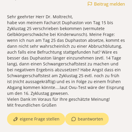
Beitrag melden
Sehr geehrter Herr Dr. Moltrecht,
habe von meinem Facharzt Duphaston von Tag 15 bis
Zyklustag 25 verschrieben bekommen (vermutete
Gelbkörperschwäche bei Kinderwunsch). Meine Frage:
wenn ich nun am Tag 25 das Duphaston absetze, kommt es
dann nicht sehr wahrscheinlich zu einer Abbruchblutung,
auch falls eine Befruchtung stattgefunden hat? Wäre es
besser das Duphaston länger einzunehmen (evtl. 14 Tage
lang), dann einen Schwangerschaftstest zu machen und
bei negativem Ergebnis abzusetzen? Habe Angst dass ein
Schwangerschaftstest am Zyklustag 25 evtl. noch zu früh
ist (nicht aussagekräftig) und es in Folge zu einem frühen
Abgang kommen könnte....laut Ovu-Test wäre der Eisprung
um den 16. Zyklustag gewesen.
Vielen Dank im Voraus für Ihre geschätzte Meinung!
Mit freundlichen Grüßen
eigene Frage stellen
beantworten