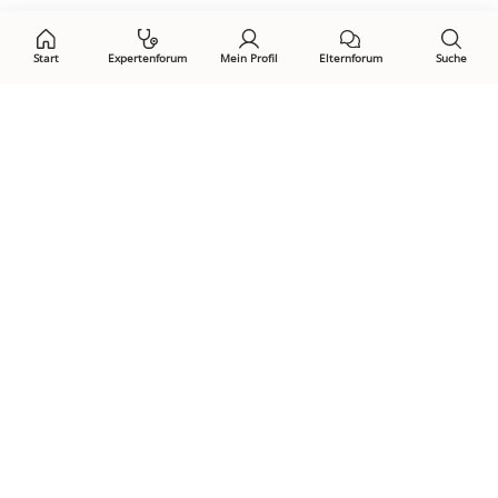
Start
Expertenforum
Mein Profil
Elternforum
Suche
Öffne Privacy-Manager