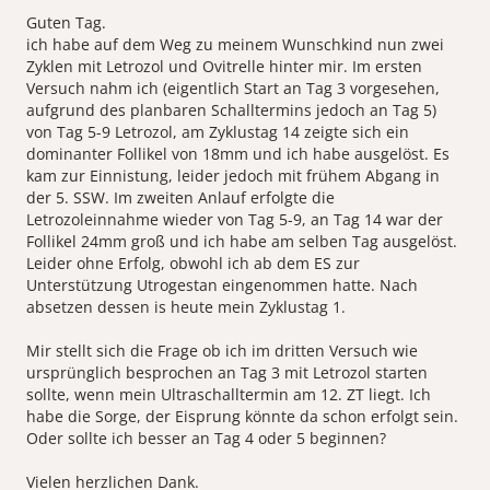
Guten Tag.
ich habe auf dem Weg zu meinem Wunschkind nun zwei
Zyklen mit Letrozol und Ovitrelle hinter mir. Im ersten
Versuch nahm ich (eigentlich Start an Tag 3 vorgesehen,
aufgrund des planbaren Schalltermins jedoch an Tag 5)
von Tag 5-9 Letrozol, am Zyklustag 14 zeigte sich ein
dominanter Follikel von 18mm und ich habe ausgelöst. Es
kam zur Einnistung, leider jedoch mit frühem Abgang in
der 5. SSW. Im zweiten Anlauf erfolgte die
Letrozoleinnahme wieder von Tag 5-9, an Tag 14 war der
Follikel 24mm groß und ich habe am selben Tag ausgelöst.
Leider ohne Erfolg, obwohl ich ab dem ES zur
Unterstützung Utrogestan eingenommen hatte. Nach
absetzen dessen is heute mein Zyklustag 1.
Mir stellt sich die Frage ob ich im dritten Versuch wie
ursprünglich besprochen an Tag 3 mit Letrozol starten
sollte, wenn mein Ultraschalltermin am 12. ZT liegt. Ich
habe die Sorge, der Eisprung könnte da schon erfolgt sein.
Oder sollte ich besser an Tag 4 oder 5 beginnen?
Vielen herzlichen Dank.