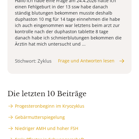
Hallo ich habe eine Frage am 24.4.2026 hatte ich
einen Fehlgeburt in der 13 ssw habe danach
ständig blutungen bekommen musste deshalb
duphaston 10 mg für 14 tage einnehmen die habe
ich auch eingenommen war letztens beim arzt zur
kontrolle nach der duphaston tablette 8 tage
danach habe ich schmierblutungen bekommen die
Ärztin hat mich untersucht und ...
Stichwort: Zyklus
Frage und Antworten lesen
Die letzten 10 Beiträge
Progesteronbeginn im Kryozyklus
Gebärmutterspiegelung
Niedriger AMH und hoher FSH