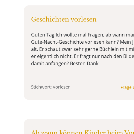
Geschichten vorlesen
Guten Tag Ich wollte mal Fragen, ab wann ma
Gute-Nacht-Geschichte vorlesen kann? Mein J
alt. Er schaut zwar sehr gerne Büchlein mit m
er eigentlich nicht. Er fragt nur nach den Bil
damit anfangen? Besten Dank
Stichwort: vorlesen
Frage 
Ab wann können Kinder beim Vor