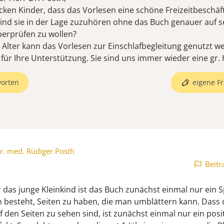
ken Kinder, dass das Vorlesen eine schöne Freizeitbeschäft
ind sie in der Lage zuzuhören ohne das Buch genauer auf s
überprüfen zu wollen?
Alter kann das Vorlesen zur Einschlafbegleitung genutzt w
für Ihre Unterstützung. Sie sind uns immer wieder eine gr. H
orten
eigene Fr
r. med. Rüdiger Posth
Beitr
r das junge Kleinkind ist das Buch zunächst einmal nur ein S
n besteht, Seiten zu haben, die man umblättern kann. Dass
f den Seiten zu sehen sind, ist zunächst einmal nur ein posi