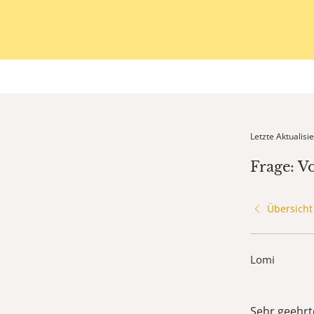
Letzte Aktualis
Frage: V
Übersicht
Lomi
Sehr geehrt