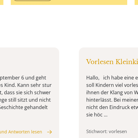
Vorlesen Kleink
 September 6 und geht
Hallo, ich habe eine e
les Kind. Kann sehr stur
soll Kindern viel vorl
, dass sie sich schwer
ihnen der Klang von 
e still sitzt und nicht
hinterlässt. Bei meine
Geschichte gehandelt
nicht den Eindruck etw
sie höc ...
Stichwort: vorlesen
und Antworten lesen