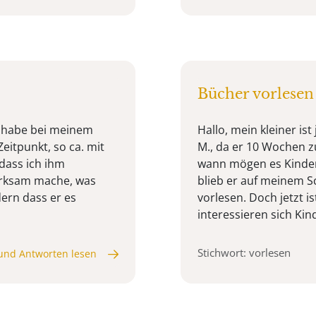
Bücher vorlesen
ch habe bei meinem
Hallo, mein kleiner ist 
eitpunkt, so ca. mit
M., da er 10 Wochen zu
 dass ich ihm
wann mögen es Kinder,
merksam mache, was
blieb er auf meinem S
ern dass er es
vorlesen. Doch jetzt i
interessieren sich Kind
Stichwort: vorlesen
und Antworten lesen