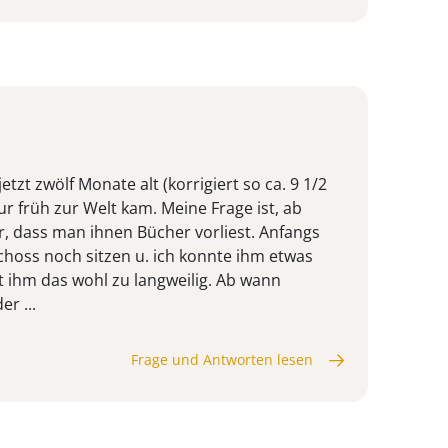
jetzt zwölf Monate alt (korrigiert so ca. 9 1/2
r früh zur Welt kam. Meine Frage ist, ab
 dass man ihnen Bücher vorliest. Anfangs
choss noch sitzen u. ich konnte ihm etwas
st ihm das wohl zu langweilig. Ab wann
er ...
Frage und Antworten lesen