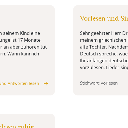
Vorlesen und S
n seinem Kind eine
Sehr geehrter Herr Dr
unge ist 17 Monate
meinem griechischen 
ir an aber zuhören tut
alte Tochter. Nachdem
dern. Wann kann ich
Deutsch spreche, wuer
Ihr anfangen deutsche
vorzulesen. Lieder sing
Stichwort: vorlesen
und Antworten lesen
lesen ruhig