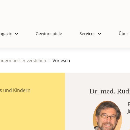
agazin
Gewinnspiele
Services
Über 
Vorlesen
ndern besser verstehen
s und Kindern
Dr. med.
Rüd
F