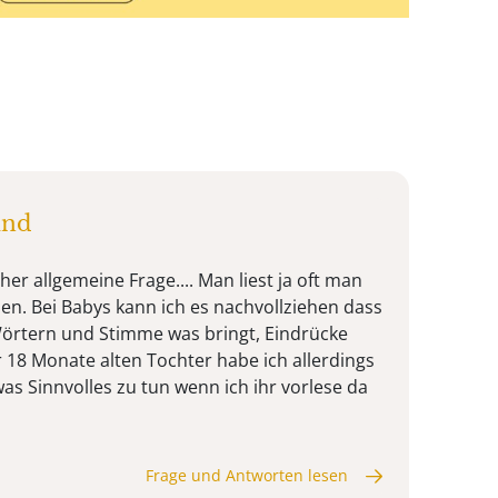
ind
her allgemeine Frage.... Man liest ja oft man
esen. Bei Babys kann ich es nachvollziehen dass
Wörtern und Stimme was bringt, Eindrücke
r 18 Monate alten Tochter habe ich allerdings
as Sinnvolles zu tun wenn ich ihr vorlese da
Frage und Antworten lesen