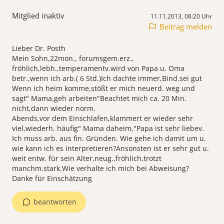
Mitglied inaktiv
11.11.2013, 08:20 Uhr
Beitrag melden
Lieber Dr. Posth
Mein Sohn,22mon., forumsgem.erz.,
fröhlich,lebh.,temperamentv.wird von Papa u. Oma
betr.,wenn ich arb.( 6 Std.)Ich dachte immer,Bind.sei gut
Wenn ich heim komme,stößt er mich neuerd. weg und
sagt" Mama,geh arbeiten"Beachtet mich ca. 20 Min.
nicht,dann wieder norm.
Abends,vor dem Einschlafen,klammert er wieder sehr
viel,wiederh. häufig" Mama daheim,"Papa ist sehr liebev.
Ich muss arb. aus fin. Gründen. Wie gehe ich damit um u.
wie kann ich es interpretieren?Ansonsten ist er sehr gut u.
weit entw. für sein Alter,neug.,fröhlich,trotzt
manchm.stark.Wie verhalte ich mich bei Abweisung?
Danke für Einschätzung
beantworten