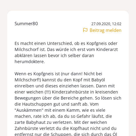
Summer80
27.09.2020, 12:02
Beitrag melden
Es macht einen Unterschied, ob es Kopfgneis oder
Milchschorf ist. Das würde ich erst vom Kinderarzt
abklären lassen bevor ich selber daran
herumdoktere.
Wenn es Kopfgneis ist (nur dann! Nicht bei
Milchschorf!) kannst du den Kopf mit Babyöl
einreiben und dieses einziehen lassen. Dann mit
einer weichen (!!!) Kinderzahnbürste in kreisenden
Bewegungen über die Bereiche gehen. So lösen sich
die Hautschuppen gut und sanft ab. Vom
"Auskämmen" mit einem Kamm, wie es viele
machen, rate ich ab, da du so Gefahr läufst, die
zarte Babyhaut zu verletzen. Mit der weichen
Zahnbürste verletzt du die Kopfhaut nicht und du
entfernst nur die Schuppen, die sich durch das Öl