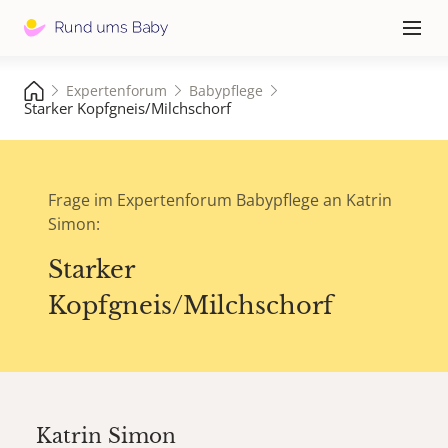
Hauptna
≡
Expertenforum
Babypflege
Starker Kopfgneis/Milchschorf
Frage im Expertenforum Babypflege an Katrin
Simon:
Starker
Kopfgneis/Milchschorf
Katrin Simon