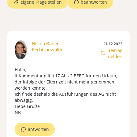
eigene Frage stellen
beantworten
Nicola Bader,
21.12.2023
Rechtsanwältin
Beitrag
melden
Hallo,
lt Kommentar gilt § 17 Abs 2 BEEG für den Urlaub,
der infolge der Elternzeit nicht mehr genommen
werden konnte.
Ich finde deshalb die Ausführungen des AG nicht
abwägig.
Liebe Grüße
NB
antworten