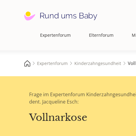
Expertenforum
Elternforum
M
Hauptnavigation
Vol
Expertenforum
Kinderzahngesundheit
Frage im Expertenforum Kinderzahngesundhei
dent. Jacqueline Esch:
Vollnarkose