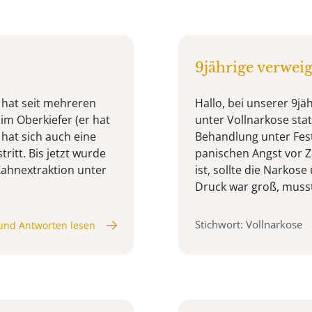
9jährige verweig
n hat seit mehreren
Hallo, bei unserer 9jä
m Oberkiefer (er hat
unter Vollnarkose stat
 hat sich auch eine
Behandlung unter Fest
tritt. Bis jetzt wurde
panischen Angst vor Z
 Zahnextraktion unter
ist, sollte die Narkos
Druck war groß, musste
Stichwort: Vollnarkose
und Antworten lesen