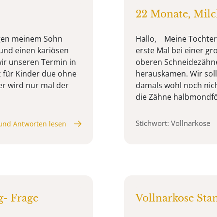
22 Monate, Milc
wegen meinem Sohn
Hallo, Meine Tochter 
und einen kariösen
erste Mal bei einer gro
wir unseren Termin in
oberen Schneidezähne
für Kinder due ohne
herauskamen. Wir sol
er wird nur mal der
damals wohl noch nich
die Zähne halbmondför
Stichwort: Vollnarkose
und Antworten lesen
g- Frage
Vollnarkose Sta