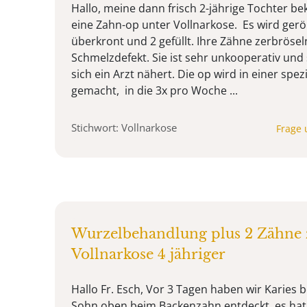
Hallo, meine dann frisch 2-jährige Tochter 
eine Zahn-op unter Vollnarkose. Es wird gerö
überkront und 2 gefüllt. Ihre Zähne zerbröse
Schmelzdefekt. Sie ist sehr unkooperativ und
sich ein Arzt nähert. Die op wird in einer spez
gemacht, in die 3x pro Woche ...
Stichwort: Vollnarkose
Frage 
Wurzelbehandlung plus 2 Zähne 
Vollnarkose 4 jähriger
Hallo Fr. Esch, Vor 3 Tagen haben wir Karies 
Sohn oben beim Backenzahn entdeckt, es hat 