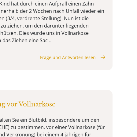
 Kind hat durch einen Aufprall einen Zahn
 innerhalb der 2 Wochen nach Unfall wieder ein
(3/4, verdrehte Stellung). Nun ist die
zu ziehen, um den darunter liegenden
hützen. Dies wurde uns in Vollnarkose
das Ziehen eine Sac ...
Frage und Antworten lesen
g vor Vollnarkose
alten Sie ein Blutbild, insbesondere um den
CHE) zu bestimmen, vor einer Vollnarkose (für
nd Verkronung) bei einem 4 jährigen für