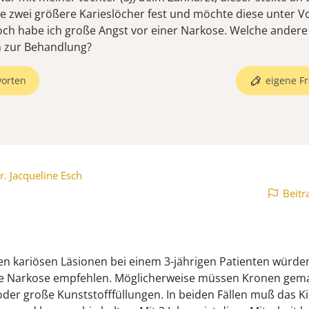
 zwei größere Karieslöcher fest und möchte diese unter V
doch habe ich große Angst vor einer Narkose. Welche andere
n zur Behandlung?
orten
eigene Fr
r. Jacqueline Esch
Beitr
en kariösen Läsionen bei einem 3-jährigen Patienten würde
e Narkose empfehlen. Möglicherweise müssen Kronen gem
der große Kunststofffüllungen. In beiden Fällen muß das K