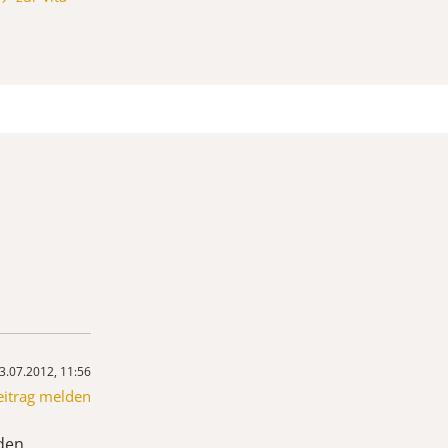
3.07.2012, 11:56
eitrag melden
 den