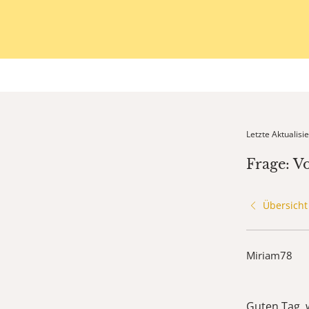
Letzte Aktualis
Frage: V
Übersicht
Miriam78
Guten Tag, w