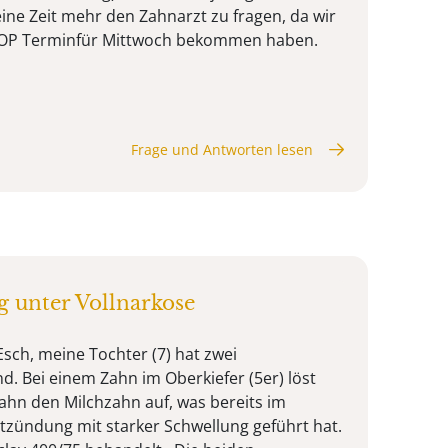
eine Zeit mehr den Zahnarzt zu fragen, da wir
en OP Terminfür Mittwoch bekommen haben.
Frage und Antworten lesen
 unter Vollnarkose
Esch, meine Tochter (7) hat zwei
 Bei einem Zahn im Oberkiefer (5er) löst
n den Milchzahn auf, was bereits im
zündung mit starker Schwellung geführt hat.