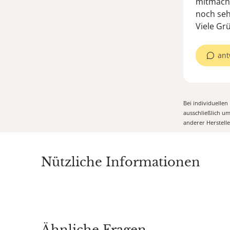
mitmache
noch seh
Viele Gr
ant
Bei individuelle
ausschließlich u
anderer Herstell
Nützliche Informationen
Ähnliche Fragen