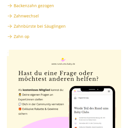
Backenzahn gezogen
Zahnwechsel
Zahnbürste bei Säuglingen
Zahn op
Anzeige