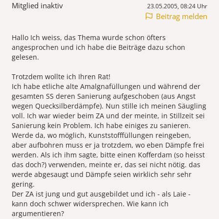
Mitglied inaktiv
23.05.2005, 08:24 Uhr
Beitrag melden
Hallo Ich weiss, das Thema wurde schon öfters
angesprochen und ich habe die Beiträge dazu schon
gelesen.
Trotzdem wollte ich Ihren Rat!
Ich habe etliche alte Amalgnafüllungen und während der
gesamten SS deren Sanierung aufgeschoben (aus Angst
wegen Quecksilberdämpfe). Nun stille ich meinen Säugling
voll. Ich war wieder beim ZA und der meinte, in Stillzeit sei
Sanierung kein Problem. Ich habe einiges zu sanieren.
Werde da, wo möglich, Kunststofffüllungen reingeben,
aber aufbohren muss er ja trotzdem, wo eben Dämpfe frei
werden. Als ich ihm sagte, bitte einen Kofferdam (so heisst
das doch?) verwenden, meinte er, das sei nicht nötig. das
werde abgesaugt und Dämpfe seien wirklich sehr sehr
gering.
Der ZA ist jung und gut ausgebildet und ich - als Laie -
kann doch schwer widersprechen. Wie kann ich
argumentieren?