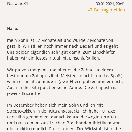
NaTaLie81
30.01.2024, 20:41
Beitrag melden
Hallo,
mein Sohn ist 22 Monate alt und wurde 7 Monate voll
gestillt. Wir stillen noch immer nach Bedarf und es geht
uns beiden eigentlich sehr gut damit. Zum Einschlafen
haben wir ein festes Ritual mit Einschlafstillen.
Wir putzen morgens und abends die Zähne zu einem
bestimmten Zahnputzlied. Meistens macht ihm das Spaß(
wenn er nicht zu müde ist), wir Eltern putzen immer nach.
Auch in der Kita putzt er seine Zähne. Die Zahnpasta ist
jeweils fluoridfrei.
Im Dezember haben sich mein Sohn und ich mit
Streptokokken in der Kita angesteckt. Ich habe 10 Tage
Penicillin genommen, danach kehrte die Angina zurück
und nach einem zusätzlichen Breitbandantibiotikum war
die Infektion endlich überstanden. Der Wirkstoff ist in die