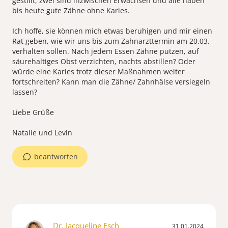
gestillt, zwei sind inzwischen Erwachsen und alle haben
bis heute gute Zähne ohne Karies.
Ich hoffe, sie können mich etwas beruhigen und mir einen
Rat geben, wie wir uns bis zum Zahnarzttermin am 20.03.
verhalten sollen. Nach jedem Essen Zähne putzen, auf
säurehaltiges Obst verzichten, nachts abstillen? Oder
würde eine Karies trotz dieser Maßnahmen weiter
fortschreiten? Kann man die Zähne/ Zahnhälse versiegeln
lassen?
Liebe Grüße
beantworten
Dr. Jacqueline Esch
31.01.2024