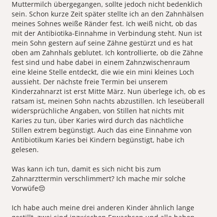
Muttermilch übergegangen, sollte jedoch nicht bedenklich
sein. Schon kurze Zeit später stellte ich an den Zahnhälsen
meines Sohnes weiße Ränder fest. Ich weiß nicht, ob das
mit der Antibiotika-Einnahme in Verbindung steht. Nun ist
mein Sohn gestern auf seine Zähne gestürzt und es hat
oben am Zahnhals geblutet. Ich kontrollierte, ob die Zähne
fest sind und habe dabei in einem Zahnzwischenraum
eine kleine Stelle entdeckt, die wie ein mini kleines Loch
aussieht. Der nächste freie Termin bei unserem
Kinderzahnarzt ist erst Mitte März. Nun überlege ich, ob es
ratsam ist, meinen Sohn nachts abzustillen. Ich leseüberall
widersprüchliche Angaben, von Stillen hat nichts mit
Karies zu tun, über Karies wird durch das nächtliche
Stillen extrem begünstigt. Auch das eine Einnahme von
Antibiotikum Karies bei Kindern begünstigt, habe ich
gelesen.
Was kann ich tun, damit es sich nicht bis zum
Zahnarzttermin verschlimmert? Ich mache mir solche
Vorwüfe😔
Ich habe auch meine drei anderen Kinder ähnlich lange