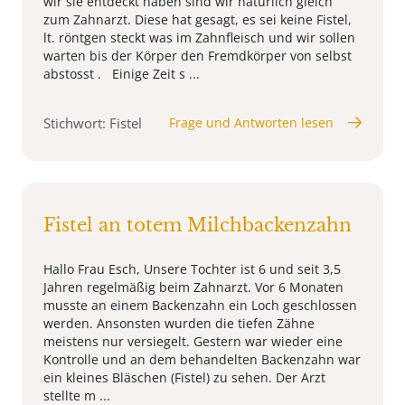
wir sie entdeckt haben sind wir natürlich gleich
zum Zahnarzt. Diese hat gesagt, es sei keine Fistel,
lt. röntgen steckt was im Zahnfleisch und wir sollen
warten bis der Körper den Fremdkörper von selbst
abstosst . Einige Zeit s ...
Stichwort: Fistel
Frage und Antworten lesen
Fistel an totem Milchbackenzahn
Hallo Frau Esch, Unsere Tochter ist 6 und seit 3,5
Jahren regelmäßig beim Zahnarzt. Vor 6 Monaten
musste an einem Backenzahn ein Loch geschlossen
werden. Ansonsten wurden die tiefen Zähne
meistens nur versiegelt. Gestern war wieder eine
Kontrolle und an dem behandelten Backenzahn war
ein kleines Bläschen (Fistel) zu sehen. Der Arzt
stellte m ...