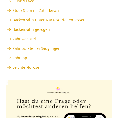
Fluorid Lack
Stück Stein im Zahnfleisch
Backenzahn unter Narkose ziehen lassen
Backenzahn gezogen
Zahnwechsel
Zahnbürste bei Säuglingen
Zahn op
Leichte Flurose
Anzeige