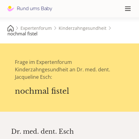
Hauptna
≡
Expertenforum
Kinderzahngesundheit
nochmal fistel
Frage im Expertenforum
Kinderzahngesundheit an Dr. med. dent.
Jacqueline Esch:
nochmal fistel
Dr. med. dent.
Esch