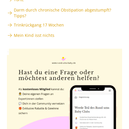
Darm durch chronische Obstipation abgestumpft?
Tipps?
Trinkrückgang 17 Wochen
Mein Kind isst nichts
Anzeige