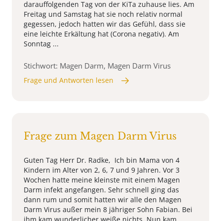
darauffolgenden Tag von der KiTa zuhause lies. Am
Freitag und Samstag hat sie noch relativ normal
gegessen, jedoch hatten wir das Gefühl, dass sie
eine leichte Erkältung hat (Corona negativ). Am
Sonntag ...
Stichwort: Magen Darm, Magen Darm Virus
Frage und Antworten lesen
Frage zum Magen Darm Virus
Guten Tag Herr Dr. Radke, Ich bin Mama von 4
Kindern im Alter von 2, 6, 7 und 9 Jahren. Vor 3
Wochen hatte meine kleinste mit einem Magen
Darm infekt angefangen. Sehr schnell ging das
dann rum und somit hatten wir alle den Magen
Darm Virus außer mein 8 jähriger Sohn Fabian. Bei
ihm kam wunderlicher weiße nichts. Nun kam