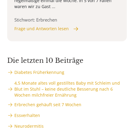
regelmäßige einmal die Woche. In 5 von 7 Fällen
waren wir zu Gast ...
Stichwort: Erbrechen
Frage und Antworten lesen
Die letzten 10 Beiträge
Diabetes Früherkennung
4,5 Monate altes voll gestilltes Baby mit Schleim und
Blut im Stuhl – keine deutliche Besserung nach 6
Wochen milchfreier Ernährung
Erbrechen gehäuft seit 7 Wochen
Essverhalten
Neurodermitis