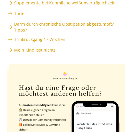
Supplemente bei Kuhmilcheiweißunverträglichkeit
Torte
Darm durch chronische Obstipation abgestumpft?
Tipps?
Trinkrückgang 17 Wochen
Mein Kind isst nichts
Anzeige