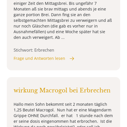
einiger Zeit den Mittagsbrei. Bis ungefähr 7
Monaten aß sie brav mittags und abends je eine
ganze portion Brei. Dann fing sie an den
selbstgemachten Mittagsbrei zu verweigern und aß
nur noch Gläschen (die gab es vorher nur in
Ausnahmefällen) und eine Woche später hat sie
den auch verweigert. Ab ...
Stichwort: Erbrechen
Frage und Antworten lesen
wirkung Macrogol bei Erbrechen
Hallo mein Sohn bekommt seit 2 monaten täglich
1,25 Beutel Macrogol. Nun hat er eine Magendarm
Grippe OHNE Durchfall. er hat 1 stunde nach dem
er seine dosis eingenommen hat erbrochen. Ist die
Wirkung da noch gewährleistet? oder soll ich