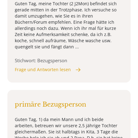
Guten Tag, meine Tochter (2 J2Mon) befindet sich
gerade mitten in der Trotzphase. Ich versuche so
damit umzugehen, wie Sie es in ihren
Büchern/Forum empfehlen. Eine Frage hätte ich
allerdings noch dazu. Wenn ich ihr mal für kurze
Zeit keine Aufmerksamkeit schenke, da ich z.B.
koche, schnell aufräume, Wäsche wasche usw.
quengelt sie und fängt dann ...
Stichwort: Bezugsperson
Frage und Antworten lesen
primäre Bezugsperson
Guten Tag, 1) da mein Mann und ich beide
arbeiten, betreuen wir unsere 2,5 jährige Tochter
gleichermaßen. Sie ist halbtags in Kita, 3 Tage die
Woche hole ich sie ab und 2 Papa. D.h. sie hat keine