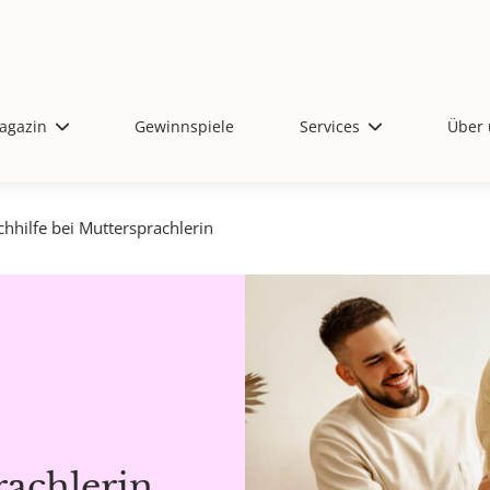
agazin
Gewinnspiele
Services
Über 
hhilfe bei Muttersprachlerin
rachlerin