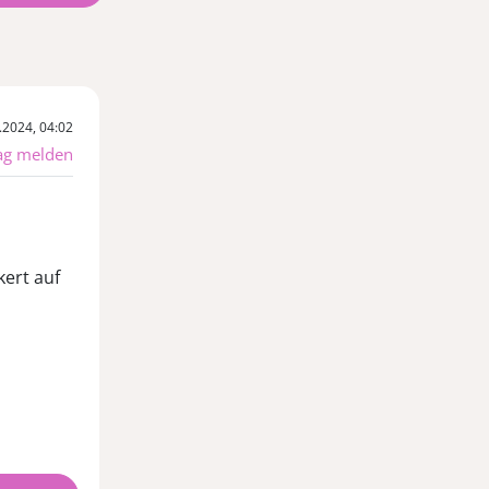
.2024, 04:02
ag melden
kert auf