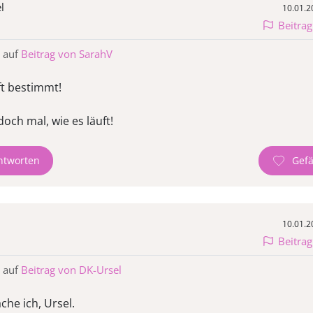
l
10.01.2
Beitra
 auf
Beitrag von SarahV
ft bestimmt!
doch mal, wie es läuft!
ntworten
10.01.2
Beitra
 auf
Beitrag von DK-Ursel
he ich, Ursel.