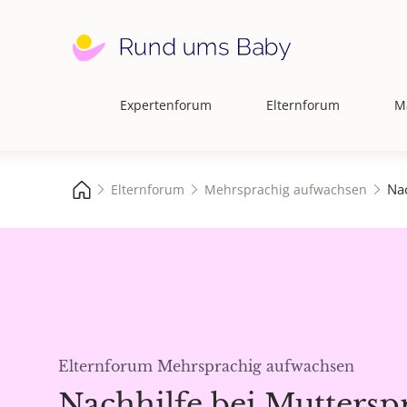
Expertenforum
Elternforum
M
Hauptnavigation
Nac
Elternforum
Mehrsprachig aufwachsen
Elternforum Mehrsprachig aufwachsen
Nachhilfe bei Muttersp