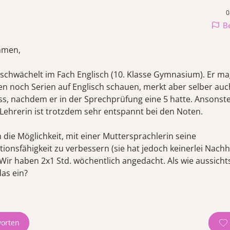
0
B
mmen,
schwächelt im Fach Englisch (10. Klasse Gymnasium). Er m
sen noch Serien auf Englisch schauen, merkt aber selber auc
s, nachdem er in der Sprechprüfung eine 5 hatte. Ansonste
e Lehrerin ist trotzdem sehr entspannt bei den Noten.
 die Möglichkeit, mit einer Muttersprachlerin seine
onsfähigkeit zu verbessern (sie hat jedoch keinerlei Nachhi
 Wir haben 2x1 Std. wöchentlich angedacht. Als wie aussicht
das ein?
orten