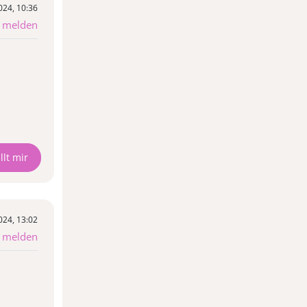
024, 10:36
g melden
024, 13:02
g melden