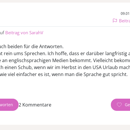
09.01
Beitr
auf
Beitrag von SarahV
ch beiden für die Antworten.
ht rein ums Sprechen. Ich hoffe, dass er darüber langfristig
e an englischsprachigen Medien bekommt. Vielleicht bekom
h einen Schub, wenn wir im Herbst in den USA Urlaub mac
 wie viel einfacher es ist, wenn man die Sprache gut spricht.
2 Kommentare
worten