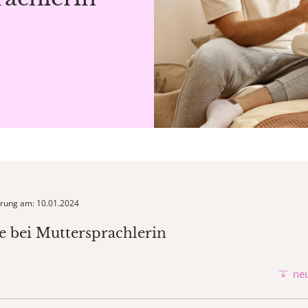
ierung am: 10.01.2024
e bei Muttersprachlerin
neu