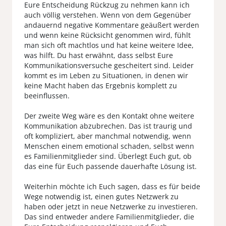
Eure Entscheidung Rückzug zu nehmen kann ich
auch völlig verstehen. Wenn von dem Gegenüber
andauernd negative Kommentare geäußert werden
und wenn keine Rücksicht genommen wird, fühlt
man sich oft machtlos und hat keine weitere Idee,
was hilft. Du hast erwähnt, dass selbst Eure
Kommunikationsversuche gescheitert sind. Leider
kommt es im Leben zu Situationen, in denen wir
keine Macht haben das Ergebnis komplett zu
beeinflussen.
Der zweite Weg wäre es den Kontakt ohne weitere
Kommunikation abzubrechen. Das ist traurig und
oft kompliziert, aber manchmal notwendig, wenn
Menschen einem emotional schaden, selbst wenn
es Familienmitglieder sind. Überlegt Euch gut, ob
das eine für Euch passende dauerhafte Lösung ist.
Weiterhin möchte ich Euch sagen, dass es für beide
Wege notwendig ist, einen gutes Netzwerk zu
haben oder jetzt in neue Netzwerke zu investieren.
Das sind entweder andere Familienmitglieder, die