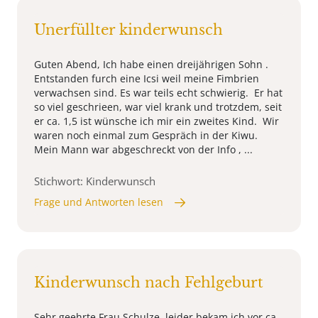
Unerfüllter kinderwunsch
Guten Abend, Ich habe einen dreijährigen Sohn .
Entstanden furch eine Icsi weil meine Fimbrien
verwachsen sind. Es war teils echt schwierig. Er hat
so viel geschrieen, war viel krank und trotzdem, seit
er ca. 1,5 ist wünsche ich mir ein zweites Kind. Wir
waren noch einmal zum Gespräch in der Kiwu.
Mein Mann war abgeschreckt von der Info , ...
Stichwort: Kinderwunsch
Frage und Antworten lesen
Kinderwunsch nach Fehlgeburt
Sehr geehrte Frau Schulze, leider bekam ich vor ca.