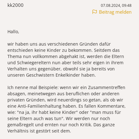
kk2000
07.08.2024, 09:48
Beitrag melden
Hallo,
wir haben uns aus verschiedenen Gründen dafür
entschieden keine Kinder zu bekommen. Seitdem das
Thema nun vollkommen abgehakt ist, werden die Eltern
und Schwiegereltern nun aber teils sehr eigen in ihrem
Verhalten uns gegenüber, obwohl sie ja bereits von
unseren Geschwistern Enkelkinder haben.
Ich nenne mal Beispiele: wenn wir ein Zusammentreffen
absagen, meinetwegen aus beruflichen oder anderen
privaten Gründen, wird neuerdings so getan, als ob wir
eine Anti-Familienhaltung haben. Es fallen Kommentare,
wie: "na ja, ihr habt keine Kinder" oder "man muss für
seine Eltern auch was tun". Wir werden nur noch
gemaßregelt und ernten nur noch Kritik. Das ganze
Verhältnis ist gestört seit dem.