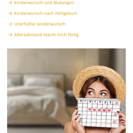
Kinderwunsch und Blutungen
Kinderwunsch nach Fehlgeburt
Unerfüllter kinderwunsch
Altersabstand macht mich fertig