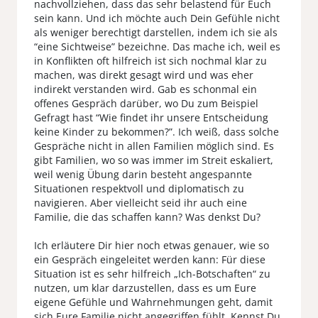
nachvollziehen, dass das sehr belastend für Euch
sein kann. Und ich möchte auch Dein Gefühle nicht
als weniger berechtigt darstellen, indem ich sie als
“eine Sichtweise” bezeichne. Das mache ich, weil es
in Konflikten oft hilfreich ist sich nochmal klar zu
machen, was direkt gesagt wird und was eher
indirekt verstanden wird. Gab es schonmal ein
offenes Gespräch darüber, wo Du zum Beispiel
Gefragt hast “Wie findet ihr unsere Entscheidung
keine Kinder zu bekommen?”. Ich weiß, dass solche
Gespräche nicht in allen Familien möglich sind. Es
gibt Familien, wo so was immer im Streit eskaliert,
weil wenig Übung darin besteht angespannte
Situationen respektvoll und diplomatisch zu
navigieren. Aber vielleicht seid ihr auch eine
Familie, die das schaffen kann? Was denkst Du?
Ich erläutere Dir hier noch etwas genauer, wie so
ein Gespräch eingeleitet werden kann: Für diese
Situation ist es sehr hilfreich „Ich-Botschaften“ zu
nutzen, um klar darzustellen, dass es um Eure
eigene Gefühle und Wahrnehmungen geht, damit
sich Eure Familie nicht angegriffen fühlt. Kennst Du