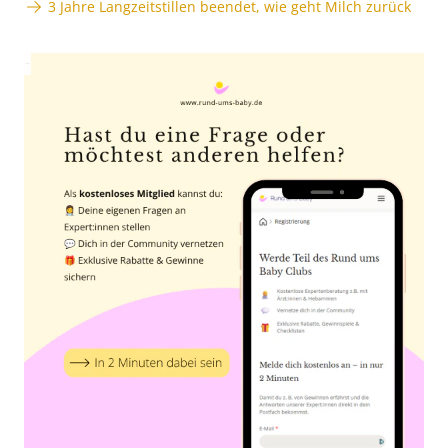
3 Jahre Langzeitstillen beendet, wie geht Milch zurück
Anzeige