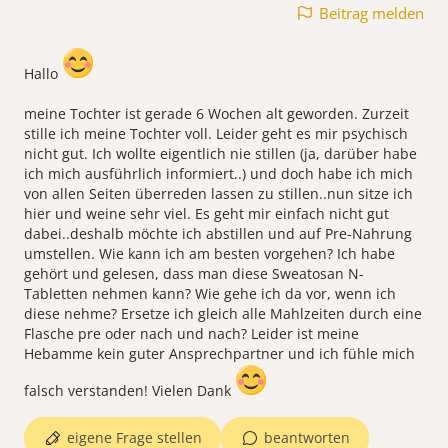
Beitrag melden
Hallo
meine Tochter ist gerade 6 Wochen alt geworden. Zurzeit
stille ich meine Tochter voll. Leider geht es mir psychisch
nicht gut. Ich wollte eigentlich nie stillen (ja, darüber habe
ich mich ausführlich informiert..) und doch habe ich mich
von allen Seiten überreden lassen zu stillen..nun sitze ich
hier und weine sehr viel. Es geht mir einfach nicht gut
dabei..deshalb möchte ich abstillen und auf Pre-Nahrung
umstellen. Wie kann ich am besten vorgehen? Ich habe
gehört und gelesen, dass man diese Sweatosan N-
Tabletten nehmen kann? Wie gehe ich da vor, wenn ich
diese nehme? Ersetze ich gleich alle Mahlzeiten durch eine
Flasche pre oder nach und nach? Leider ist meine
Hebamme kein guter Ansprechpartner und ich fühle mich
falsch verstanden! Vielen Dank
eigene Frage stellen
beantworten