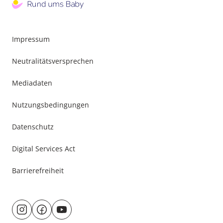
Impressum
Neutralitätsversprechen
Mediadaten
Nutzungsbedingungen
Datenschutz
Digital Services Act
Barrierefreiheit
Besuche
@rund.ums.baby
facebook.com/rundumsbaby.de
youtube.com/@rundumsbaby_
uns