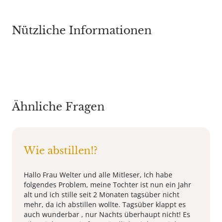
Nützliche Informationen
Ähnliche Fragen
Wie abstillen!?
Hallo Frau Welter und alle Mitleser, Ich habe
folgendes Problem, meine Tochter ist nun ein Jahr
alt und ich stille seit 2 Monaten tagsüber nicht
mehr, da ich abstillen wollte. Tagsüber klappt es
auch wunderbar , nur Nachts überhaupt nicht! Es