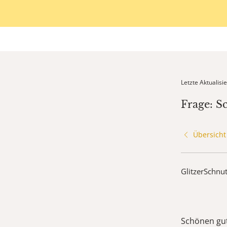
Letzte Aktualis
Frage: S
Übersicht
GlitzerSchnu
Schönen gut