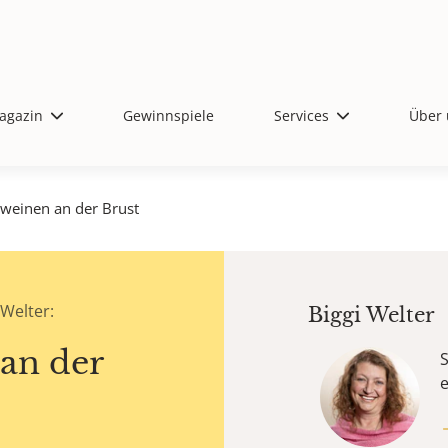
agazin
Gewinnspiele
Services
Über 
 weinen an der Brust
 Welter:
Biggi Welter
an der
S
e