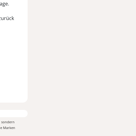
Tage.
zurück
, sondern
ere Marken