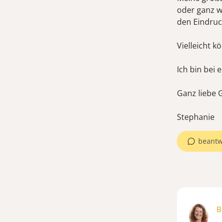
oder ganz we
den Eindruc
Vielleicht 
Ich bin bei 
Ganz liebe
beantw
B