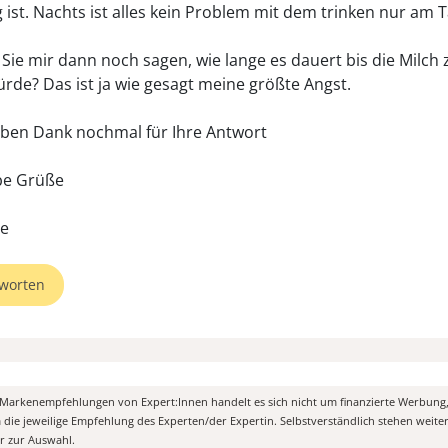
g ist. Nachts ist alles kein Problem mit dem trinken nur am 
Sie mir dann noch sagen, wie lange es dauert bis die Milch 
rde? Das ist ja wie gesagt meine größte Angst.
ieben Dank nochmal für Ihre Antwort
ebe Grüße
worten
n Markenempfehlungen von Expert:Innen handelt es sich nicht um finanzierte Werbung
m die jeweilige Empfehlung des Experten/der Expertin. Selbstverständlich stehen weit
er zur Auswahl.