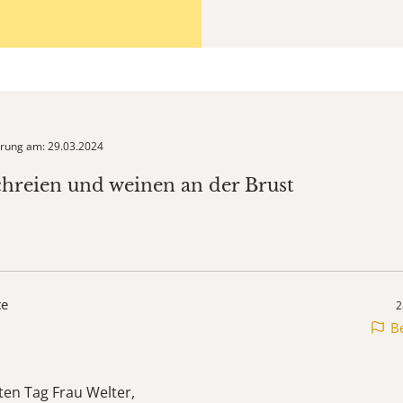
ierung am: 29.03.2024
chreien und weinen an der Brust
te
2
B
en Tag Frau Welter,