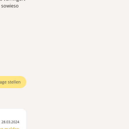
h sowieso
age stellen
28.03.2024