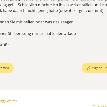
ng geht. Schließlich möchte ich ihn ja weiter stillen und ic
k habe das ich nicht genug habe (obwohl er gut zunimmt)
können Sie mir helfen oder was dazu sagen.
einer Stillberatung nur sie hat leider Urlaub
 Grüße
orten
eigene Fr
iggi Welter