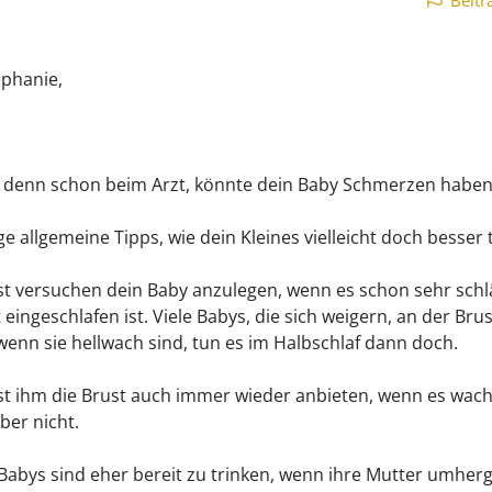
Beitr
ephanie,
 denn schon beim Arzt, könnte dein Baby Schmerzen haben
ge allgemeine Tipps, wie dein Kleines vielleicht doch besser t
t versuchen dein Baby anzulegen, wenn es schon sehr schlä
 eingeschlafen ist. Viele Babys, die sich weigern, an der Brus
 wenn sie hellwach sind, tun es im Halbschlaf dann doch.
t ihm die Brust auch immer wieder anbieten, wenn es wach 
ber nicht.
abys sind eher bereit zu trinken, wenn ihre Mutter umherg