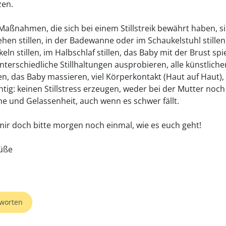
zen.
Maßnahmen, die sich bei einem Stillstreik bewährt haben, si
en stillen, in der Badewanne oder im Schaukelstuhl stillen
ln stillen, im Halbschlaf stillen, das Baby mit der Brust spi
unterschiedliche Stillhaltungen ausprobieren, alle künstlich
n, das Baby massieren, viel Körperkontakt (Haut auf Haut),
htig: keinen Stillstress erzeugen, weder bei der Mutter noc
he und Gelassenheit, auch wenn es schwer fällt.
mir doch bitte morgen noch einmal, wie es euch geht!
üße
worten