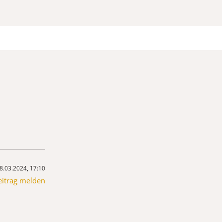
8.03.2024, 17:10
eitrag melden