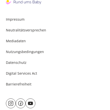
Impressum
Neutralitätsversprechen
Mediadaten
Nutzungsbedingungen
Datenschutz
Digital Services Act
Barrierefreiheit
Besuche
@rund.ums.baby
facebook.com/rundumsbaby.de
youtube.com/@rundumsbaby_
uns