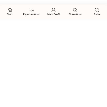
auf:
Start
Expertenforum
Mein Profil
Elternforum
Suche
Öffne Privacy-Manager