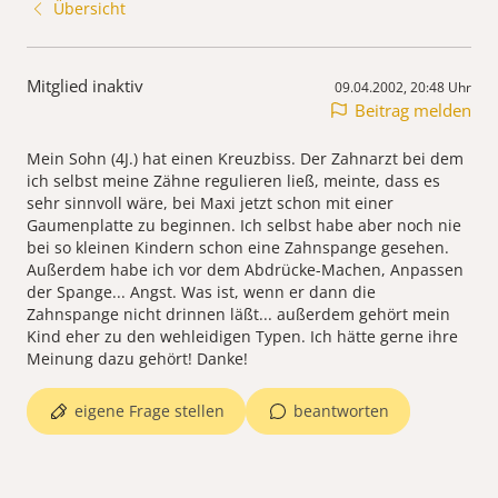
Übersicht
Mitglied inaktiv
09.04.2002, 20:48 Uhr
Beitrag melden
Mein Sohn (4J.) hat einen Kreuzbiss. Der Zahnarzt bei dem
ich selbst meine Zähne regulieren ließ, meinte, dass es
sehr sinnvoll wäre, bei Maxi jetzt schon mit einer
Gaumenplatte zu beginnen. Ich selbst habe aber noch nie
bei so kleinen Kindern schon eine Zahnspange gesehen.
Außerdem habe ich vor dem Abdrücke-Machen, Anpassen
der Spange... Angst. Was ist, wenn er dann die
Zahnspange nicht drinnen läßt... außerdem gehört mein
Kind eher zu den wehleidigen Typen. Ich hätte gerne ihre
Meinung dazu gehört! Danke!
eigene Frage stellen
beantworten