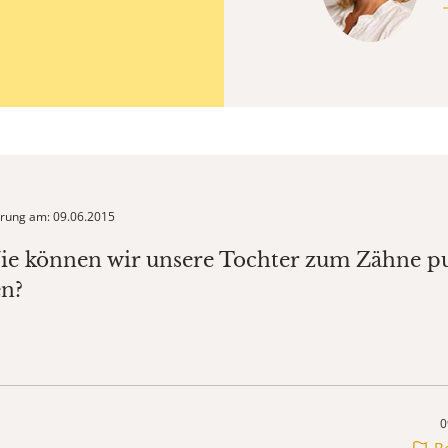
ierung am: 09.06.2015
ie können wir unsere Tochter zum Zähne p
en?
0