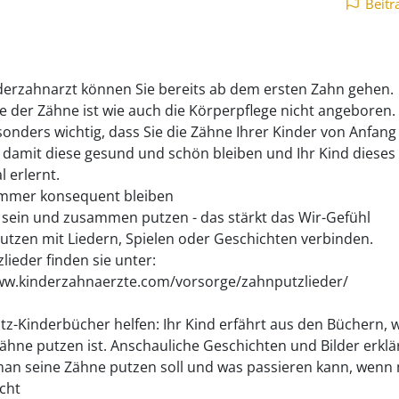
Beitr
erzahnarzt können Sie bereits ab dem ersten Zahn gehen.
ge der Zähne ist wie auch die Körperpflege nicht angeboren
esonders wichtig, dass Sie die Zähne Ihrer Kinder von Anfang
, damit diese gesund und schön bleiben und Ihr Kind dieses
l erlernt.
immer konsequent bleiben
d sein und zusammen putzen - das stärkt das Wir-Gefühl
utzen mit Liedern, Spielen oder Geschichten verbinden.
lieder finden sie unter:
ww.kinderzahnaerzte.com/vorsorge/zahnputzlieder/
tz-Kinderbücher helfen: Ihr Kind erfährt aus den Büchern, 
Zähne putzen ist. Anschauliche Geschichten und Bilder erklä
n seine Zähne putzen soll und was passieren kann, wenn
cht