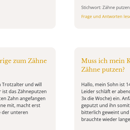
Stichwort: Zähne putze
Frage und Antworten les
rige zum Zähne
Muss ich mein 
Zähne putzen?
 Trotzalter und will
Hallo, mein Sohn ist 
r ist das Zähneputzen
Leider schläft er aben
sten Zahn angefangen
3x die Woche) ein. An
ne mit, macht erst
geputzt und ihn somit
te der unteren
bitterlich geweint un
brauchte wieder lange 