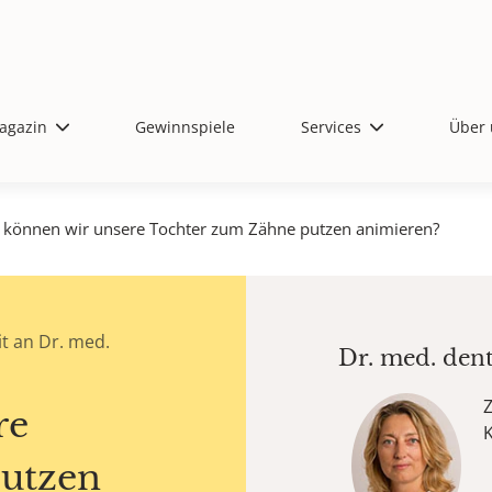
agazin
Gewinnspiele
Services
Über 
 können wir unsere Tochter zum Zähne putzen animieren?
t an Dr. med.
Dr. med. den
Z
re
utzen