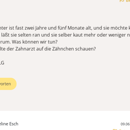
B
ter ist fast zwei Jahre und fünf Monate alt, und sie möchte
läßt sie selten ran und sie selber kaut mehr oder weniger n
rum. Was können wir tun?
lte der Zahnarzt auf die Zähnchen schauen?
LG
orten
eline Esch
09.06