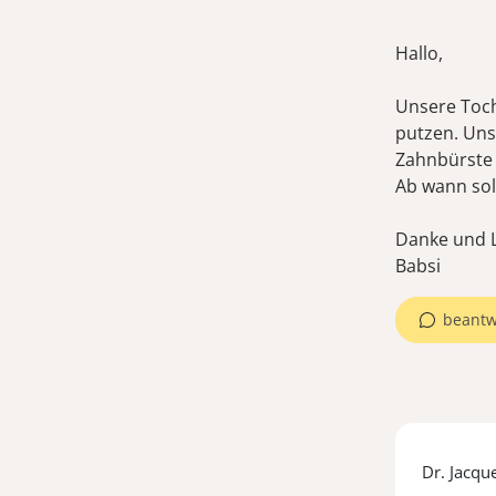
Hallo,
Unsere Toch
putzen. Uns 
Zahnbürste 
Ab wann sol
Danke und 
Babsi
beantw
Dr. Jacqu