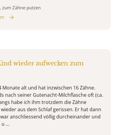
n, zum Zähne putzen
en
Kind wieder aufwecken zum
14 Monate alt und hat inzwischen 16 Zähne.
ds nach seiner Gutenacht-Milchflasche oft (ca.
fangs habe ich ihm trotzdem die Zähne
 wieder aus dem Schlaf gerissen. Er hat dann
d war anschliessend völlig durcheinander und
u ...