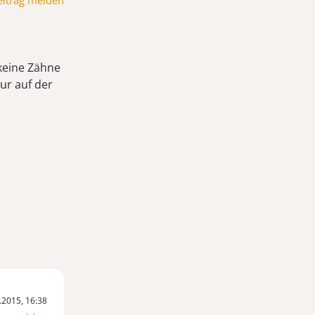
eitrag melden
 keine Zähne
ur auf der
.2015, 16:38