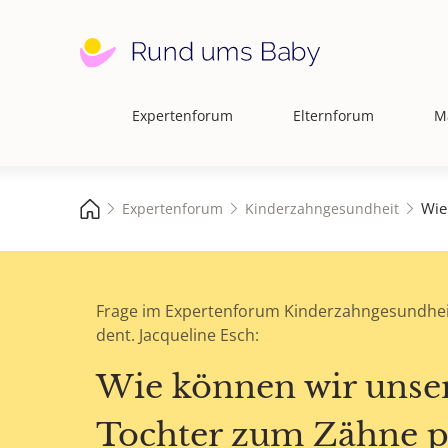
Expertenforum
Elternforum
M
Hauptnavigation
Wie
Expertenforum
Kinderzahngesundheit
Frage im Expertenforum Kinderzahngesundhei
dent. Jacqueline Esch:
Wie können wir unse
Tochter zum Zähne p