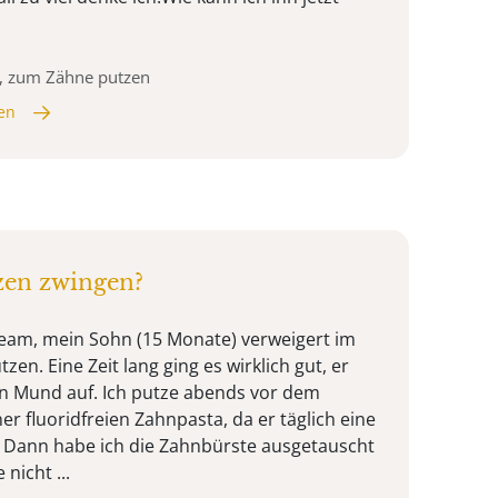
n, zum Zähne putzen
en
en zwingen?
team, mein Sohn (15 Monate) verweigert im
n. Eine Zeit lang ging es wirklich gut, er
en Mund auf. Ich putze abends vor dem
er fluoridfreien Zahnpasta, da er täglich eine
 Dann habe ich die Zahnbürste ausgetauscht
nicht ...