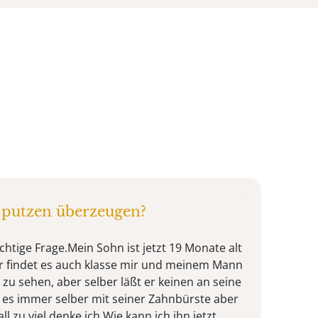
putzen überzeugen?
ichtige Frage.Mein Sohn ist jetzt 19 Monate alt
r findet es auch klasse mir und meinem Mann
zu sehen, aber selber läßt er keinen an seine
 es immer selber mit seiner Zahnbürste aber
ll zu viel denke ich.Wie kann ich ihn jetzt