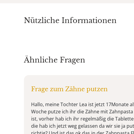
Nützliche Informationen
Ähnliche Fragen
Frage zum Zähne putzen
Hallo, meine Tochter Lea ist jetzt 17Monate al
Woche putze ich ihr die Zähne mit Zahnpasta
ist, vorher hab ich ihr regelmäßig die Tablet
die hab ich jetzt weg gelassen da wir sie ja p
richtig? Und ist das ok das in der Zahnpasta F