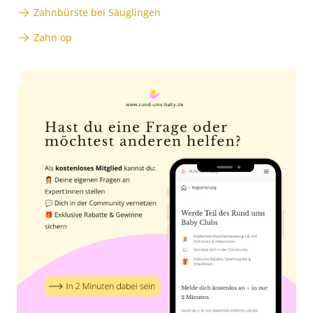
Zahnbürste bei Säuglingen
Zahn op
Anzeige