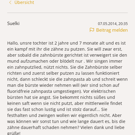
Übersicht
Suelki
07.05.2014, 20:35
Beitrag melden
Hallo, unsre tochter ist 2 jahre und 7 monate alt und es ist
ein kampf mit ihr die zähne zu putzen. Sie will zwar erst,
aber sobald die zahnbürste gerichtet ist verweigert sie den
mund aufzumachen oder blödelt nur . Wir singen immer
ein zahnputzlied, nützt nichts. Sie die Zahnbürste selber
richten und zuerst selber putzen zu lassen funktioniert
nicht, dann schleckt sie die zahnpasta ab und schreit wenn
man die bürste wieder nehmen will (wir sind schon auf
fluoridfreie zahnpasta umgestiegen). Vor elektrischen
bürsten hat sie angst. Sie bekommt nichts süßes und
keinen saft wenn sie nicht putzt, aber mittlerweile findet
sie das fast schon lustig und ist stolz darauf... Sie
festhalten und zwingen wollen wir eigentlich nicht. Aber
was können wir sonst tun und wie lange dauert es, bis die
zähne dauerhaft schaden nehmen? Vielen dank und liebe
grüße!