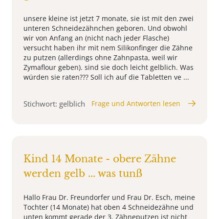
unsere kleine ist jetzt 7 monate, sie ist mit den zwei
unteren Schneidezähnchen geboren. Und obwohl
wir von Anfang an (nicht nach jeder Flasche)
versucht haben ihr mit nem Silikonfinger die Zähne
zu putzen (allerdings ohne Zahnpasta, weil wir
Zymaflour geben). sind sie doch leicht gelblich. Was
würden sie raten??? Soll ich auf die Tabletten ve ...
Stichwort: gelblich
Frage und Antworten lesen
Kind 14 Monate - obere Zähne
werden gelb ... was tunß
Hallo Frau Dr. Freundorfer und Frau Dr. Esch, meine
Tochter (14 Monate) hat oben 4 Schneidezähne und
unten kommt gerade der 3. Zähneputzen ist nicht