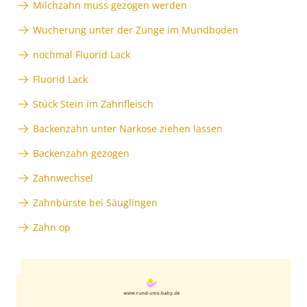
Milchzahn muss gezogen werden
Wucherung unter der Zunge im Mundboden
nochmal Fluorid Lack
Fluorid Lack
Stück Stein im Zahnfleisch
Backenzahn unter Narkose ziehen lassen
Backenzahn gezogen
Zahnwechsel
Zahnbürste bei Säuglingen
Zahn op
Anzeige