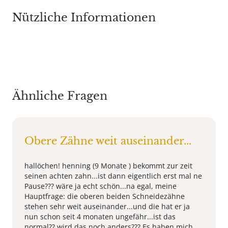
Nützliche Informationen
Ähnliche Fragen
Obere Zähne weit auseinander...
hallöchen! henning (9 Monate ) bekommt zur zeit
seinen achten zahn...ist dann eigentlich erst mal ne
Pause??? wäre ja echt schön...na egal, meine
Hauptfrage: die oberen beiden Schneidezähne
stehen sehr weit auseinander...und die hat er ja
nun schon seit 4 monaten ungefähr...ist das
normal?? wird das noch anders??? Es haben mich