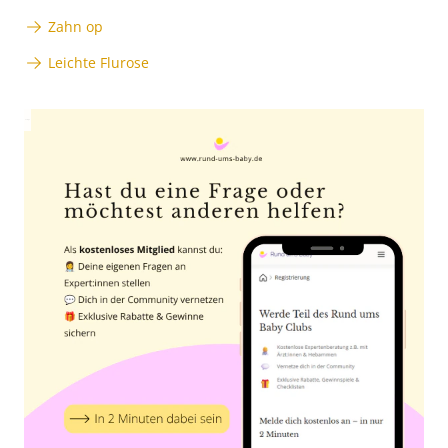
Zahn op
Leichte Flurose
Anzeige