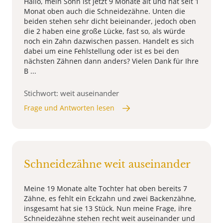
Hallo, mein Sohn ist jetzt 9 Monate alt und hat seit 1
Monat oben auch die Schneidezähne. Unten die
beiden stehen sehr dicht beieinander, jedoch oben
die 2 haben eine große Lücke, fast so, als würde
noch ein Zahn dazwischen passen. Handelt es sich
dabei um eine Fehlstellung oder ist es bei den
nächsten Zähnen dann anders? Vielen Dank für Ihre
B ...
Stichwort: weit auseinander
Frage und Antworten lesen
Schneidezähne weit auseinander
Meine 19 Monate alte Tochter hat oben bereits 7
Zähne, es fehlt ein Eckzahn und zwei Backenzähne,
insgesamt hat sie 13 Stück. Nun meine Frage, ihre
Schneidezähne stehen recht weit auseinander und