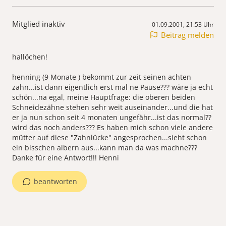
Mitglied inaktiv
01.09.2001, 21:53 Uhr
Beitrag melden
hallöchen!
henning (9 Monate ) bekommt zur zeit seinen achten
zahn...ist dann eigentlich erst mal ne Pause??? wäre ja echt
schön...na egal, meine Hauptfrage: die oberen beiden
Schneidezähne stehen sehr weit auseinander...und die hat
er ja nun schon seit 4 monaten ungefähr...ist das normal??
wird das noch anders??? Es haben mich schon viele andere
mütter auf diese "Zahnlücke" angesprochen...sieht schon
ein bisschen albern aus...kann man da was machne???
Danke für eine Antwort!!! Henni
beantworten