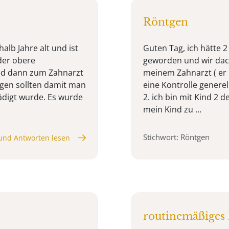
Röntgen
alb Jahre alt und ist
Guten Tag, ich hätte 2 
der obere
geworden und wir dach
ind dann zum Zahnarzt
meinem Zahnarzt ( er 
tgen sollten damit man
eine Kontrolle genere
digt wurde. Es wurde
2. ich bin mit Kind 2 
mein Kind zu ...
Stichwort: Röntgen
und Antworten lesen
routinemäßiges