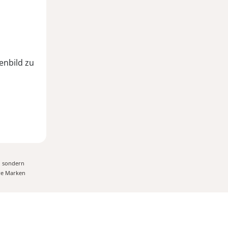
.
enbild zu
, sondern
ere Marken