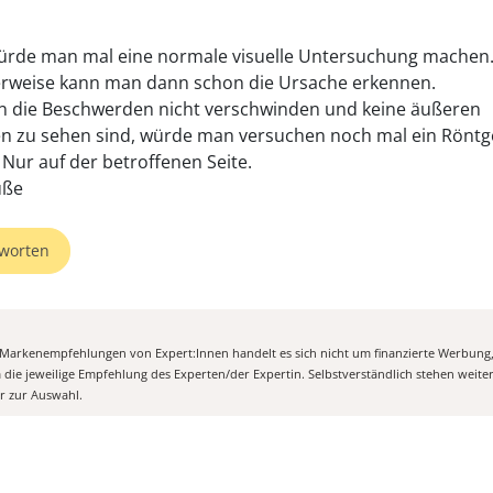
ürde man mal eine normale visuelle Untersuchung machen
rweise kann man dann schon die Ursache erkennen.
 die Beschwerden nicht verschwinden und keine äußeren
n zu sehen sind, würde man versuchen noch mal ein Röntg
Nur auf der betroffenen Seite.
üße
worten
n Markenempfehlungen von Expert:Innen handelt es sich nicht um finanzierte Werbung
m die jeweilige Empfehlung des Experten/der Expertin. Selbstverständlich stehen weit
er zur Auswahl.