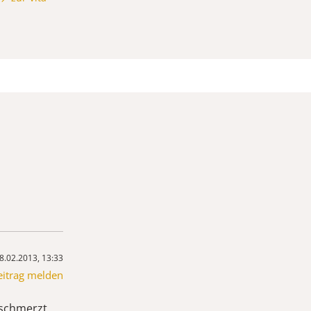
8.02.2013, 13:33
eitrag melden
 schmerzt.