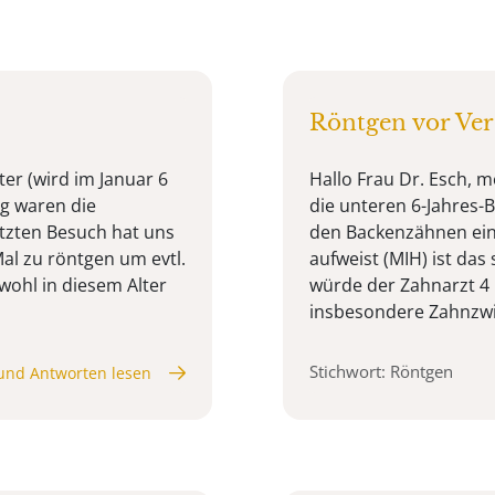
Röntgen vor Ver
ter (wird im Januar 6
Hallo Frau Dr. Esch, m
ng waren die
die unteren 6-Jahres-
tzten Besuch hat uns
den Backenzähnen eine
al zu röntgen um evtl.
aufweist (MIH) ist das 
wohl in diesem Alter
würde der Zahnarzt 
insbesondere Zahnzwi
Stichwort: Röntgen
und Antworten lesen