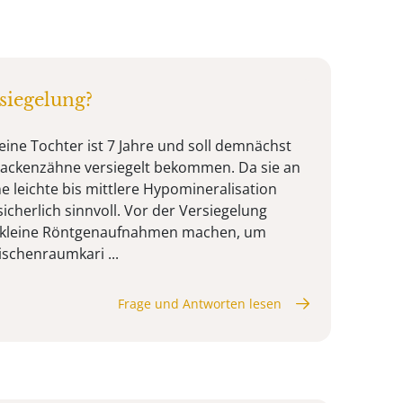
siegelung?
eine Tochter ist 7 Jahre und soll demnächst
Backenzähne versiegelt bekommen. Da sie an
 leichte bis mittlere Hypomineralisation
sicherlich sinnvoll. Vor der Versiegelung
4 kleine Röntgenaufnahmen machen, um
schenraumkari ...
Frage und Antworten lesen