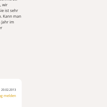
, wir
ie ist sehr
en. Kann man
 Jahr im
er
20.02.2013
ag melden