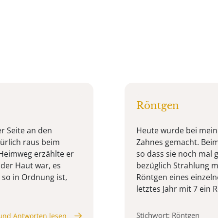
Röntgen
r Seite an den
Heute wurde bei meine
ürlich raus beim
Zahnes gemacht. Beim 
 Heimweg erzählte er
so dass sie noch mal 
 der Haut war, es
bezüglich Strahlung m
 so in Ordnung ist,
Röntgen eines einzeln
letztes Jahr mit 7 ein 
Stichwort: Röntgen
und Antworten lesen