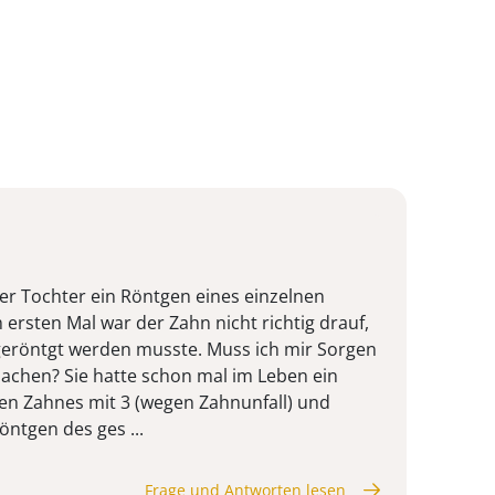
r Tochter ein Röntgen eines einzelnen
ersten Mal war der Zahn nicht richtig drauf,
geröntgt werden musste. Muss ich mir Sorgen
achen? Sie hatte schon mal im Leben ein
en Zahnes mit 3 (wegen Zahnunfall) und
Röntgen des ges ...
Frage und Antworten lesen