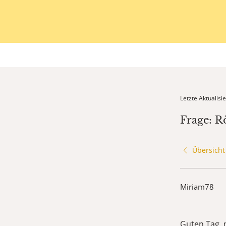
Letzte Aktualis
Frage: R
Übersicht
Miriam78
Guten Tag, 