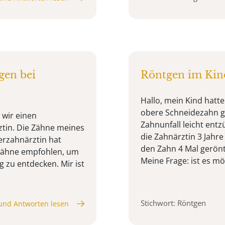
gen bei
Röntgen im Kind
Hallo, mein Kind hatte
obere Schneidezahn 
 wir einen
Zahnunfall leicht ent
ztin. Die Zähne meines
die Zahnärztin 3 Jahre
erzahnärztin hat
den Zahn 4 Mal gerönt
 Zähne empfohlen, um
Meine Frage: ist es mög
 zu entdecken. Mir ist
Stichwort: Röntgen
und Antworten lesen