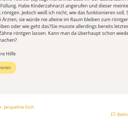
t Füllung. Habe Kinderzahnarzt angerufen und dieser meinte
.röntgen. Jedoch weiß ich nicht, wie das funktionieren soll. S
ei Ärzten, sie würde nie alleine im Raum bleiben zum röntg
iben oder wie geht das?Sie musste allerdings bereits letztes
 Zähne röntgen lassen. Kann man da überhaupt schon wied
machen?
re Hilfe
orten
r. Jacqueline Esch
Beitr