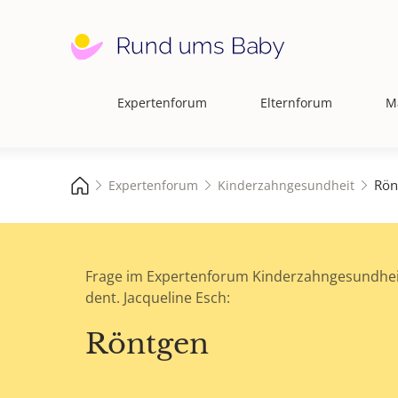
Expertenforum
Elternforum
M
Hauptnavigation
Rön
Expertenforum
Kinderzahngesundheit
Frage im Expertenforum Kinderzahngesundhei
dent. Jacqueline Esch:
Röntgen