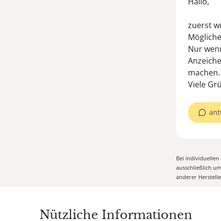
Hallo,
zuerst w
Mögliche
Nur wenn
Anzeiche
machen. 
Viele Gr
ant
Bei individuelle
ausschließlich u
anderer Herstell
Nützliche Informationen