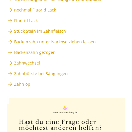
nochmal Fluorid Lack
Fluorid Lack
Stück Stein im Zahnfleisch
Backenzahn unter Narkose ziehen lassen
Backenzahn gezogen
Zahnwechsel
Zahnbürste bei Säuglingen
Zahn op
Anzeige