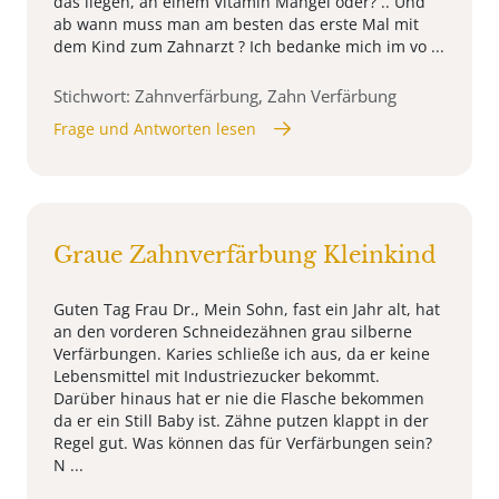
das liegen, an einem Vitamin Mangel oder? .. Und
ab wann muss man am besten das erste Mal mit
dem Kind zum Zahnarzt ? Ich bedanke mich im vo ...
Stichwort: Zahnverfärbung, Zahn Verfärbung
Frage und Antworten lesen
Graue Zahnverfärbung Kleinkind
Guten Tag Frau Dr., Mein Sohn, fast ein Jahr alt, hat
an den vorderen Schneidezähnen grau silberne
Verfärbungen. Karies schließe ich aus, da er keine
Lebensmittel mit Industriezucker bekommt.
Darüber hinaus hat er nie die Flasche bekommen
da er ein Still Baby ist. Zähne putzen klappt in der
Regel gut. Was können das für Verfärbungen sein?
N ...