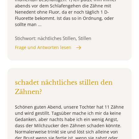
abends vor dem Schlafengehen die Zähne mit
Nenedent ohne Fluor, da er noch täglich 1 D-
Fluorette bekommt. Ist das so in Ordnung, oder
sollte man ...
Stichwort: nächtliches Stillen, Stillen
Frage und Antworten lesen
schadet nächtliches stillen den
Zähnen?
Schönen guten Abend, unsere Tochter hat 11 Zähne
und wird gestillt. Tagsüber mache ich mir da keine
Gedanken, aber nachts habe ich ein wenig Angst,
dass der Milchzucker den Zähnen schaden könnte.
Normalerweise trinkt sie und löst sich alleine von
der Brust wenn sie fertig ist, wenn sie zahnt oder