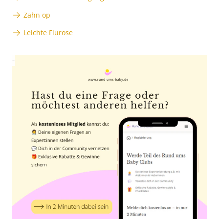
Zahn op
Leichte Flurose
Anzeige