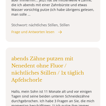
aber immerhin... Jetzt hat sie mittlerweile 4 Zähne,
die ich abends mit einer Zahnbürste und etwas
Wasser vorsichtig putze (ich habe übrigens gelesen,
man solle ...
Stichwort: nächtliches Stillen, Stillen
Frage und Antworten lesen
abends Zähne putzen mit
Nenedent ohne Fluor /
nächtliches Stillen / 1x täglich
Apfelschorle
Hallo, mein Sohn ist 11 Monate alt und vor einigen
Tagen sind seine beiden unteren Schneidezähne
durchgebrochen. Ich habe 3 Fragen an Sie, die mich
momentan beschäftigen: 1) Ich putze ihm immer