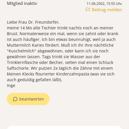
Mitglied inaktiv
11.06.2002, 15:55 Uhr
Beitrag melden
Liebe Frau Dr. Freundorfer,
meine 14 Mo alte Tochter trinkt nachts noch an meiner
Brust. Normalerweise ein mal, wenn sie zahnt oder krank
ist auch häufiger. Ich bin etwas beunruhigt, weil ja auch
Muttermilch Karies fördert. Muß ich ihr ihre nächtliche
"Kuschelmilch" abgewöhnen, oder kann ich sie noch
gewähren lassen. Tags trinkt sie Wasser aus der
Trinklernflasche oder Becher, selten mal einen Schluck
Saftschorle. Wir putzen 2x täglich die Zähne mit einem
kleinen Klecks flourierter Kinderzahnpasta (was sie sich
auch geduldig gefallen läßt).
Inge
beantworten