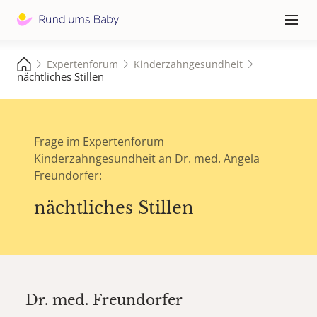
Hauptna
≡
Expertenforum
Kinderzahngesundheit
nächtliches Stillen
Frage im Expertenforum
Kinderzahngesundheit an Dr. med. Angela
Freundorfer:
nächtliches Stillen
Dr. med.
Freundorfer