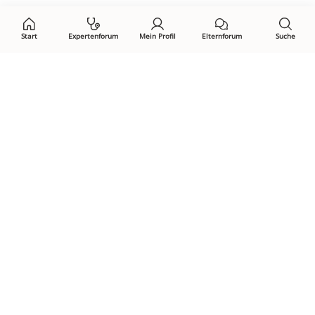
Start
Expertenforum
Mein Profil
Elternforum
Suche
Öffne Privacy-Manager