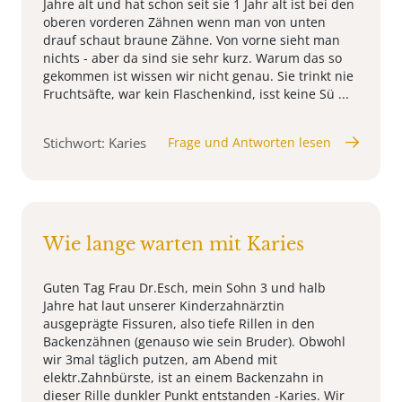
Jahre alt und hat schon seit sie 1 Jahr alt ist bei den
oberen vorderen Zähnen wenn man von unten
drauf schaut braune Zähne. Von vorne sieht man
nichts - aber da sind sie sehr kurz. Warum das so
gekommen ist wissen wir nicht genau. Sie trinkt nie
Fruchtsäfte, war kein Flaschenkind, isst keine Sü ...
Stichwort: Karies
Frage und Antworten lesen
Wie lange warten mit Karies
Guten Tag Frau Dr.Esch, mein Sohn 3 und halb
Jahre hat laut unserer Kinderzahnärztin
ausgeprägte Fissuren, also tiefe Rillen in den
Backenzähnen (genauso wie sein Bruder). Obwohl
wir 3mal täglich putzen, am Abend mit
elektr.Zahnbürste, ist an einem Backenzahn in
dieser Rille dunkler Punkt entstanden -Karies. Wir