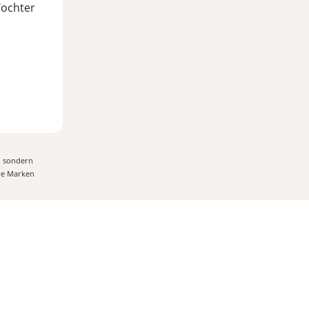
Tochter
, sondern
ere Marken