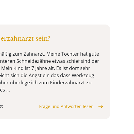
erzahnarzt sein?
mäßig zum Zahnarzt. Meine Tochter hat gute
nteren Schneidezähne etwas schief sind der
ein Kind ist 7 Jahre alt. Es ist dort sehr
icht sich die Angst ein das dass Werkzeug
aher überlege ich zum Kinderzahnarzt zu
s ...
zt
Frage und Antworten lesen