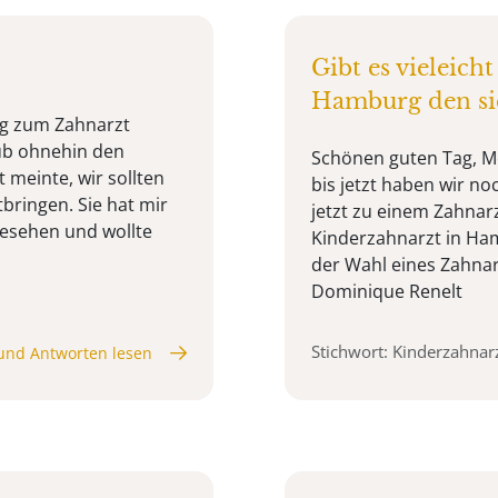
Gibt es vieleich
Hamburg den si
ug zum Zahnarzt
ub ohnehin den
Schönen guten Tag, Me
 meinte, wir sollten
bis jetzt haben wir n
bringen. Sie hat mir
jetzt zu einem Zahnarz
esehen und wollte
Kinderzahnarzt in Ha
der Wahl eines Zahnar
Dominique Renelt
Stichwort: Kinderzahnar
und Antworten lesen