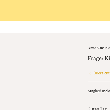
Letzte Aktualis
Frage: K
Übersicht
Mitglied inak
Guten Tag,