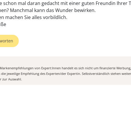
e schon mal daran gedacht mit einer guten Freundin Ihrer 
hen? Manchmal kann das Wunder bewirken.
n machen Sie alles vorbildlich.
üße
worten
n Markenempfehlungen von Expert:Innen handelt es sich nicht um finanzierte Werbung
m die jeweilige Empfehlung des Experten/der Expertin. Selbstverständlich stehen weit
er zur Auswahl.