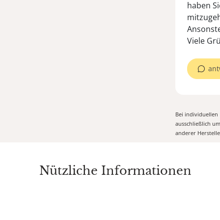
haben Si
mitzuge
Ansonste
Viele Gr
ant
Bei individuelle
ausschließlich u
anderer Herstell
Nützliche Informationen