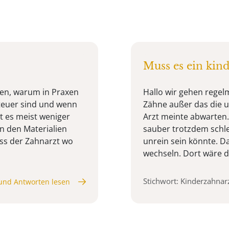
Muss es ein kind
sen, warum in Praxen
Hallo wir gehen regel
 teuer sind und wenn
Zähne außer das die u
t es meist weniger
Arzt meinte abwarten. M
n den Materialien
sauber trotzdem schle
dass der Zahnarzt wo
unrein sein könnte. D
wechseln. Dort wäre de
Stichwort: Kinderzahnar
und Antworten lesen