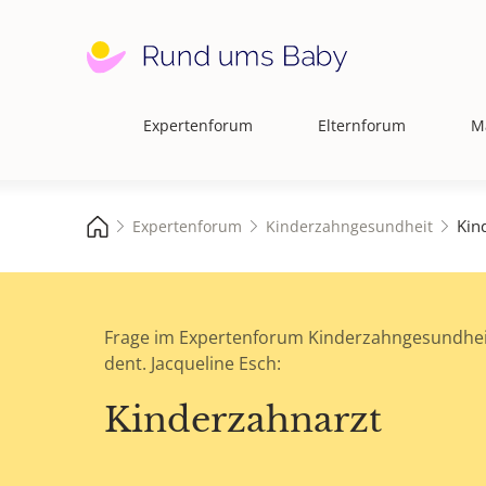
Expertenforum
Elternforum
M
Hauptnavigation
Kin
Expertenforum
Kinderzahngesundheit
Frage im Expertenforum Kinderzahngesundhei
dent. Jacqueline Esch:
Kinderzahnarzt