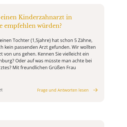
t einen Kinderzahnarzt in
e empfehlen würden?
inen Tochter (1,5jahre) hat schon 5 Zähne,
och kein passenden Arzt gefunden. Wir wollten
t von uns gehen. Kennen Sie vielleicht ein
mburg? Oder auf was müsste man achte bei
ztes? Mit freundlichen Grüßen Frau
zt
Frage und Antworten lesen