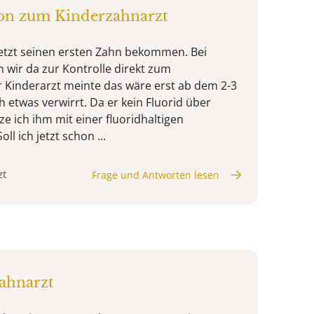
hon zum Kinderzahnarzt
jetzt seinen ersten Zahn bekommen. Bei
 wir da zur Kontrolle direkt zum
 Kinderarzt meinte das wäre erst ab dem 2-3
ch etwas verwirrt. Da er kein Fluorid über
ze ich ihm mit einer fluoridhaltigen
l ich jetzt schon ...
zt
Frage und Antworten lesen
ahnarzt