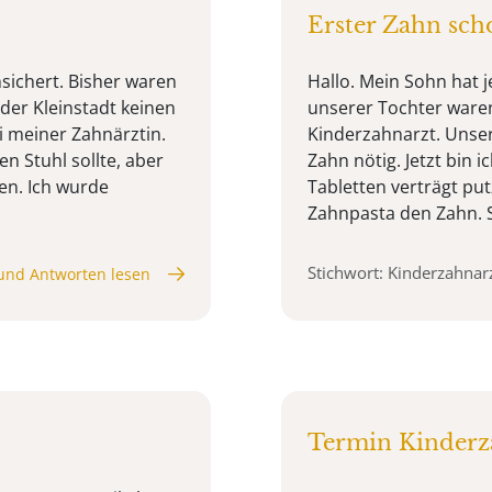
Erster Zahn sc
nsichert. Bisher waren
Hallo. Mein Sohn hat 
 der Kleinstadt keinen
unserer Tochter waren
i meiner Zahnärztin.
Kinderzahnarzt. Unser
en Stuhl sollte, aber
Zahn nötig. Jetzt bin i
en. Ich wurde
Tabletten verträgt put
Zahnpasta den Zahn. Sol
Stichwort: Kinderzahnar
und Antworten lesen
Termin Kinderz