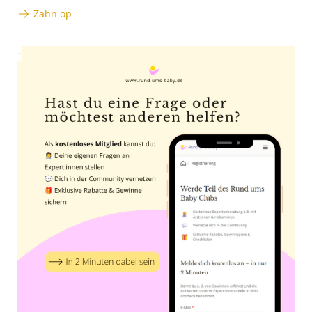
Zahn op
Anzeige