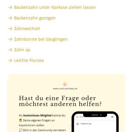
Backenzahn unter Narkose ziehen lassen
Backenzahn gezogen
Zahnwechsel
Zahnbürste bei Säuglingen
Zahn op
Leichte Flurose
Anzeige