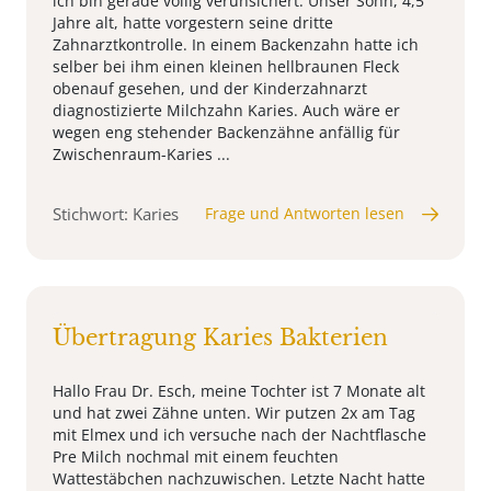
ich bin gerade völlig verunsichert. Unser Sohn, 4,5
Jahre alt, hatte vorgestern seine dritte
Zahnarztkontrolle. In einem Backenzahn hatte ich
selber bei ihm einen kleinen hellbraunen Fleck
obenauf gesehen, und der Kinderzahnarzt
diagnostizierte Milchzahn Karies. Auch wäre er
wegen eng stehender Backenzähne anfällig für
Zwischenraum-Karies ...
Stichwort: Karies
Frage und Antworten lesen
Übertragung Karies Bakterien
Hallo Frau Dr. Esch, meine Tochter ist 7 Monate alt
und hat zwei Zähne unten. Wir putzen 2x am Tag
mit Elmex und ich versuche nach der Nachtflasche
Pre Milch nochmal mit einem feuchten
Wattestäbchen nachzuwischen. Letzte Nacht hatte