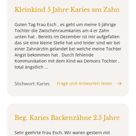
Kleinkind 5 Jahre Karies am Zahn
Guten Tag Frau Esch , es geht um meine 5 jährige
Tochter die Zwischenraumkaries am 4 er Zahn
unten hat . Bereits im Dezember ist mir aufgefallen
das sie eine kleine Stelle hat und leider sind wir bei
einer Zahnärztin gelandet bei welche meine Tochter
Angst bekommen hat . Durch fehlende
Kommunikation mit dem Kind wa Demons Tochter ,
total ängstlich ...
Stichwort: Karies
Frage und Antworten lesen
Beg. Karies Backenzähne 2.5 Jahre
Sehr geehrte Frau Esch, Wir waren gestern mit