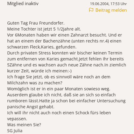
Mitglied inaktiv
19.06.2004, 17:53 Uhr
Beitrag melden
Guten Tag Frau Freundorfer.
Meine Tochter ist jetzt 5 1/2Jahre alt.
Vor 6Monaten haben wir einen Zahnarzt besucht. Und er
hat an einem der Bachenzähne (unten rechts nr.4) einen
schwarzen Fleck,Karies, gefunden.
Durch privaten Stress konnten wir bischer keinen Termin
zum entfernen von Karies gemacht.Jetzt fehlen Ihr bereits
5Zähne und es wachsen auch neue Zähne nach.In ziemlich
kurzer Zeit, würde ich meinen:-)
Ich frage Sie jetzt, ob es sinnvoll wäre noch an dem
Milchzahn was zu machen?
Womöglich ist er in ein paar Monaten sowieso weg.
Auserdem glaube ich nicht, daß sie an sich so einfach
rumboren lässt.Hatte ja schon bei einfacher Untersuchung
panische Angst gehabt.
Ich will ihr nicht auch noch einen Schock fürs leben
vepassen.
Was meinen Sie?
SG Julia