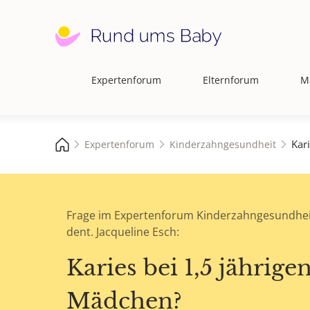
Expertenforum
Elternforum
M
Hauptnavigation
Kar
Expertenforum
Kinderzahngesundheit
Frage im Expertenforum Kinderzahngesundhei
dent. Jacqueline Esch:
Karies bei 1,5 jährige
Mädchen?