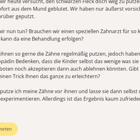
ir heute versucht, den schwarzen Fleck doch weg zu putze
sofort aus dem Mund geblutet. Wir haben nur äußerst vorsic
arüber geputzt.
ir nun tun? Brauchen wir einen speziellen Zahnarzt für so k
 kann da eine Behandlung erfolgen?
ihnen so gerne die Zähne regelmäßig putzen, jedoch haben
pädin Bedenken, dass die Kinder selbst das wenige was sie
oten noch akzeptieren dann auch ablehnen könnten. Gibt
inen Trick Ihnen das ganze zu erleichtern?
utze ich meine Zähne vor ihnen und lasse sie dann selbst m
experimentieren. Allerdings ist das Ergebnis kaum zufrieden
orten