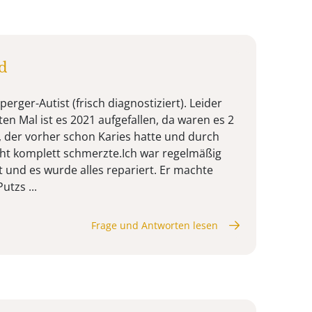
d
erger-Autist (frisch diagnostiziert). Leider
ten Mal ist es 2021 aufgefallen, da waren es 2
 der vorher schon Karies hatte und durch
cht komplett schmerzte.Ich war regelmäßig
 und es wurde alles repariert. Er machte
tzs ...
Frage und Antworten lesen