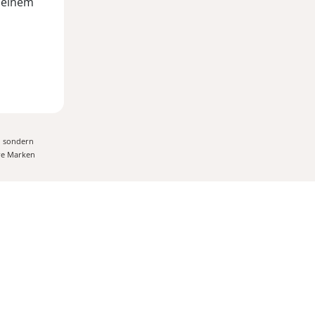
 einem
, sondern
ere Marken