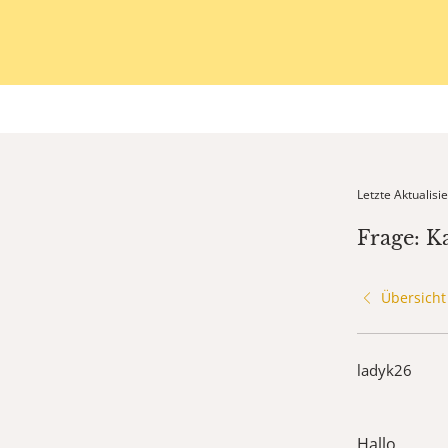
Letzte Aktualis
Frage: K
Übersicht
ladyk26
Hallo,