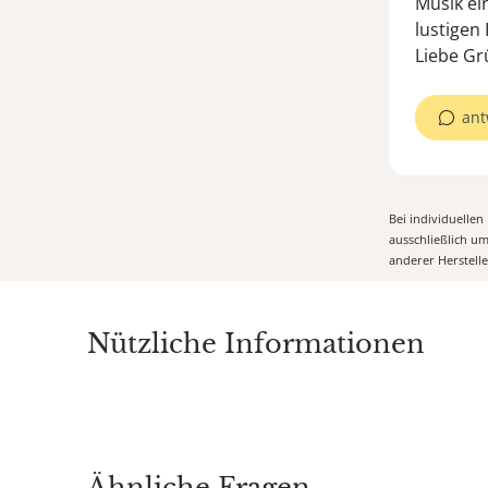
Musik ei
lustigen 
Liebe Gr
ant
Bei individuelle
ausschließlich u
anderer Herstell
Nützliche Informationen
Ähnliche Fragen