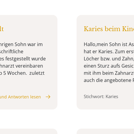
lt
Karies beim Kin
ährigen Sohn war im
Hallo,mein Sohn ist Asp
chriftliche
hat er Karies. Zum ers
s festgestellt wurde
Löcher bzw. und Zahn,
hnarzt vereinbaren
einen Sturz aufs Gesi
pp 5 Wochen. zuletzt
mit ihm beim Zahnarzt
auch die angebotene Pu
Stichwort: Karies
und Antworten lesen