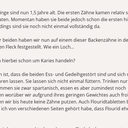
inge sind nun 1,5 Jahre alt. Die ersten Zähne kamen relativ s
aten. Momentan haben sie beide jedoch schon die ersten hi
dings sind sie noch nicht einmal vollständig da.
er beiden haben wir nun auf einem dieser Backenzähne in de
n Fleck festgestellt. Wie ein Loch...
h hierbei schon um Karies handeln?
 ist, dass die beiden Ess- und Gedeihgestört sind und sich
n lassen. Sie lassen sich nicht einmal füttern. Trinken nur 
men sie zwar spartanisch, essen es aber zumindest noch
n worüber wir aufgrund ihres geringen Gewichtes auch fro
n wir bis heute keine Zähne putzen. Auch Flouridtablett
a ich von verschiedenen Seiten gehört habe, dass Flourid eh