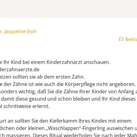
r. Jacqueline Esch
Beitr
ie Ihr Kind bei einem Kinderzahnarzt anschauen.
derzahnaerzte.de
tzen sollten sie ab dem ersten Zahn.
ge der Zähne ist wie auch die Körperpflege nicht angeboren
esonders wichtig, daß Sie die Zähne Ihrer Kinder von Anfang 
, damit diese gesund und schön bleiben und Ihr Kind dieses
l schrittweise erlernt.
rt an sollten Sie den Kieferkamm Ihres Kindes mit einem
bchen oder kleinen „Waschlappen“-Fingerling auswischen 
ch massieren. Dieses Ritual wiederholen Sie nach jeder Mahl