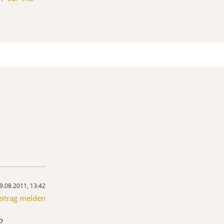
9.08.2011, 13:42
eitrag melden
?