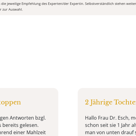
m die jeweilige Empfehlung des Experten/der Expertin. Selbstverständlich stehen weit
er zur Auswahl.
stoppen
2 Jährige Tocht
igen Antworten bzgl.
Hallo Frau Dr. Esch, m
bereits gelesen.
schon seit sie 1 Jahr 
hrend einer Mahlzeit
man von unten drauf 