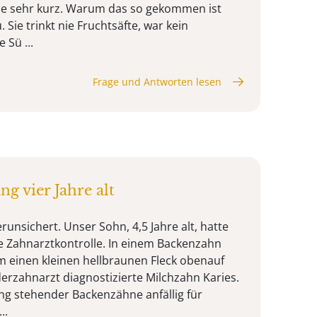
 sie sehr kurz. Warum das so gekommen ist
 Sie trinkt nie Fruchtsäfte, war kein
 Sü ...
Frage und Antworten lesen
g vier Jahre alt
erunsichert. Unser Sohn, 4,5 Jahre alt, hatte
te Zahnarztkontrolle. In einem Backenzahn
hm einen kleinen hellbraunen Fleck obenauf
erzahnarzt diagnostizierte Milchzahn Karies.
g stehender Backenzähne anfällig für
..