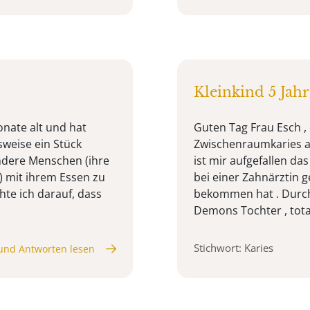
Kleinkind 5 Jah
nate alt und hat
Guten Tag Frau Esch ,
sweise ein Stück
Zwischenraumkaries a
 andere Menschen (ihre
ist mir aufgefallen das
 mit ihrem Essen zu
bei einer Zahnärztin 
hte ich darauf, dass
bekommen hat . Durc
Demons Tochter , total 
Stichwort: Karies
und Antworten lesen