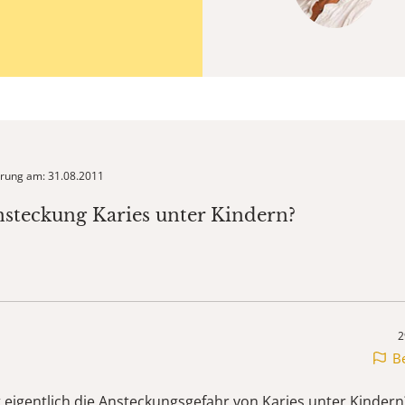
ierung am: 31.08.2011
nsteckung Karies unter Kindern?
2
B
t eigentlich die Ansteckungsgefahr von Karies unter Kindern