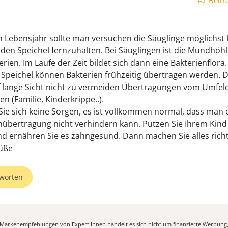
Beitr
n Lebensjahr sollte man versuchen die Säuglinge möglichst 
den Speichel fernzuhalten. Bei Säuglingen ist die Mundhöhle
rien. Im Laufe der Zeit bildet sich dann eine Bakterienflora
Speichel können Bakterien frühzeitig übertragen werden.
uf lange Sicht nicht zu vermeiden Übertragungen vom Umfel
 (Familie, Kinderkrippe..).
ie sich keine Sorgen, es ist vollkommen normal, dass man 
nübertragung nicht verhindern kann. Putzen Sie Ihrem Kind 
d ernähren Sie es zahngesund. Dann machen Sie alles richt
üße
worten
n Markenempfehlungen von Expert:Innen handelt es sich nicht um finanzierte Werbung