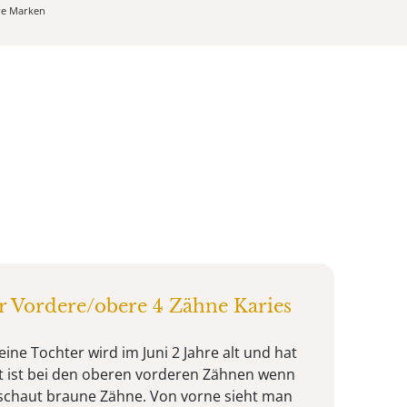
ere Marken
er Vordere/obere 4 Zähne Karies
eine Tochter wird im Juni 2 Jahre alt und hat
alt ist bei den oberen vorderen Zähnen wenn
schaut braune Zähne. Von vorne sieht man