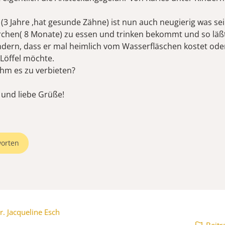
(3 Jahre ,hat gesunde Zähne) ist nun auch neugierig was se
chen( 8 Monate) zu essen und trinken bekommt und so läßt
dern, dass er mal heimlich vom Wasserfläschen kostet ode
Löffel möchte.
 ihm es zu verbieten?
 und liebe Grüße!
orten
r. Jacqueline Esch