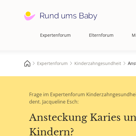
Expertenforum
Elternforum
M
Hauptnavigation
Ans
Expertenforum
Kinderzahngesundheit
Frage im Expertenforum Kinderzahngesundhei
dent. Jacqueline Esch:
Ansteckung Karies un
Kindern?