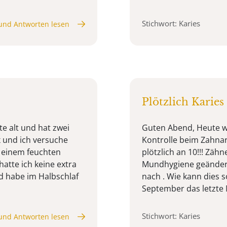
Stichwort: Karies
und Antworten lesen
Plötzlich Karies
te alt und hat zwei
Guten Abend, Heute w
 und ich versuche
Kontrolle beim Zahnarz
 einem feuchten
plötzlich an 10!!! Zäh
atte ich keine extra
Mundhygiene geändert 
d habe im Halbschlaf
nach . Wie kann dies s
September das letzte M
Stichwort: Karies
und Antworten lesen