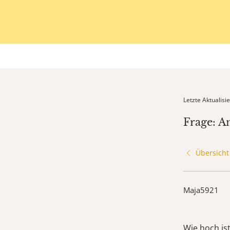
Letzte Aktualis
Frage: A
Übersicht
Maja5921
Wie hoch is