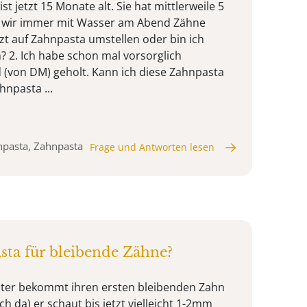
ist jetzt 15 Monate alt. Sie hat mittlerweile 5
en wir immer mit Wasser am Abend Zähne
tzt auf Zahnpasta umstellen oder bin ich
? 2. Ich habe schon mal vorsorglich
(von DM) geholt. Kann ich diese Zahnpasta
hnpasta ...
npasta, Zahnpasta
Frage und Antworten lesen
ta für bleibende Zähne?
hter bekommt ihren ersten bleibenden Zahn
ch da) er schaut bis jetzt vielleicht 1-2mm