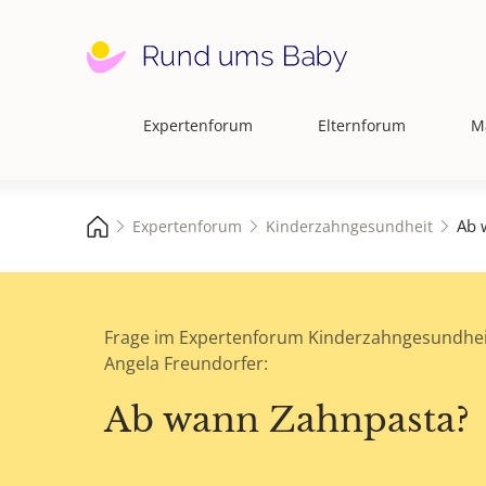
Expertenforum
Elternforum
M
Hauptnavigation
Ab 
Expertenforum
Kinderzahngesundheit
Frage im Expertenforum Kinderzahngesundhei
Angela Freundorfer:
Ab wann Zahnpasta?