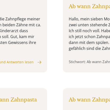
Ab wann Zahnpa
 die Zahnpflege meiner
Hallo, mein sieben Mo
n beiden Zähne mit ca.
zwei unten stehende Z
inderarzt dass
Ich still noch voll. H
soll. Gut, kam mir
ich jetzt schon Zahnp
sten Gewissens ihre
dann mit dem spülen.
gefählich sind die Zahn
Stichwort: Ab wann Zah
und Antworten lesen
wann Zahnpasta
Ab wann Zahnpa