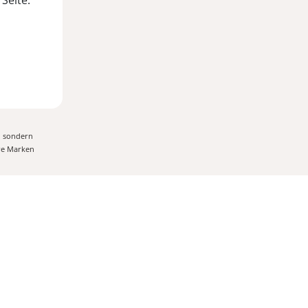
Seite.
, sondern
ere Marken