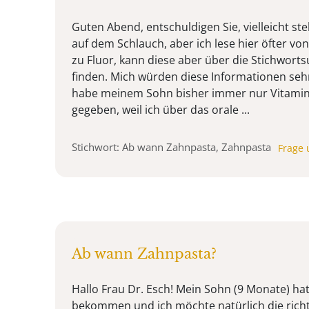
Guten Abend, entschuldigen Sie, vielleicht ste
auf dem Schlauch, aber ich lese hier öfter v
zu Fluor, kann diese aber über die Stichworts
finden. Mich würden diese Informationen sehr
habe meinem Sohn bisher immer nur Vitamin
gegeben, weil ich über das orale ...
Stichwort: Ab wann Zahnpasta, Zahnpasta
Frage 
Ab wann Zahnpasta?
Hallo Frau Dr. Esch! Mein Sohn (9 Monate) ha
bekommen und ich möchte natürlich die rich