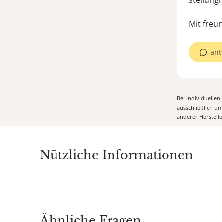
stellung
Mit freu
ant
Bei individuelle
ausschließlich u
anderer Herstell
Nützliche Informationen
Ähnliche Fragen