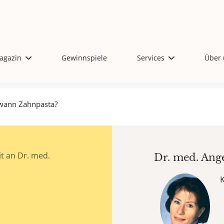
agazin
Gewinnspiele
Services
Über 
wann Zahnpasta?
t an Dr. med.
Dr. med.
Ang