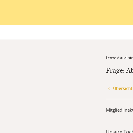
Letzte Aktualis
Frage: A
Übersicht
Mitglied inak
Unsere Tocht