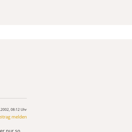
.2002, 08:12 Uhr
eitrag melden
mer nur so