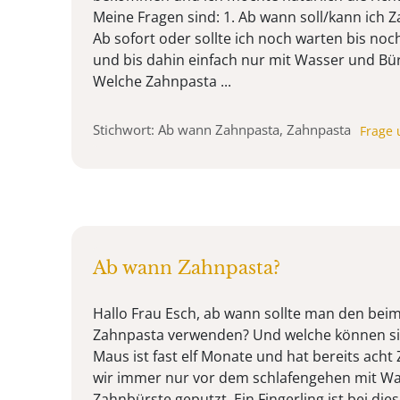
Meine Fragen sind: 1. Ab wann soll/kann ich
Ab sofort oder sollte ich noch warten bis no
und bis dahin einfach nur mit Wasser und Bür
Welche Zahnpasta ...
Stichwort: Ab wann Zahnpasta, Zahnpasta
Frage 
Ab wann Zahnpasta?
Hallo Frau Esch, ab wann sollte man den be
Zahnpasta verwenden? Und welche können si
Maus ist fast elf Monate und hat bereits acht
wir immer nur vor dem schlafengehen mit Was
Zahnbürste geputzt. Ein Fingerling ist bei di