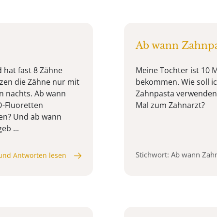
Ab wann Zahnpa
d hat fast 8 Zähne
Meine Tochter ist 10 
zen die Zähne nur mit
bekommen. Wie soll i
n nachts. Ab wann
Zahnpasta verwenden? 
-Fluoretten
Mal zum Zahnarzt?
gen? Und ab wann
eb ...
Stichwort: Ab wann Zah
und Antworten lesen