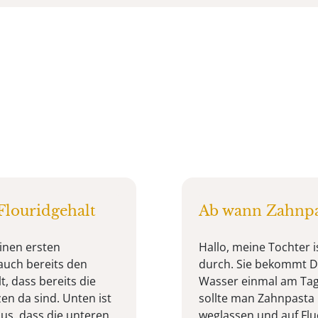
louridgehalt
Ab wann Zahnpa
einen ersten
Hallo, meine Tochter i
auch bereits den
durch. Sie bekommt D-
, dass bereits die
Wasser einmal am Tag
en da sind. Unten ist
sollte man Zahnpasta
aus, dass die unteren
weglassen und auf Fl