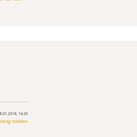
8.01.2018, 14:20
eitrag melden