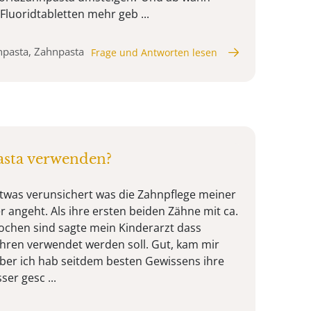
Fluoridtabletten mehr geb ...
npasta, Zahnpasta
Frage und Antworten lesen
sta verwenden?
 etwas verunsichert was die Zahnpflege meiner
 angeht. Als ihre ersten beiden Zähne mit ca.
chen sind sagte mein Kinderarzt dass
ahren verwendet werden soll. Gut, kam mir
aber ich hab seitdem besten Gewissens ihre
er gesc ...