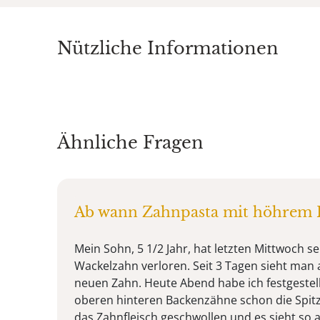
Nützliche Informationen
Ähnliche Fragen
Ab wann Zahnpasta mit höhrem F
Mein Sohn, 5 1/2 Jahr, hat letzten Mittwoch s
Wackelzahn verloren. Seit 3 Tagen sieht man 
neuen Zahn. Heute Abend habe ich festgestellt
oberen hinteren Backenzähne schon die Spitz
das Zahnfleisch geschwollen und es sieht so 