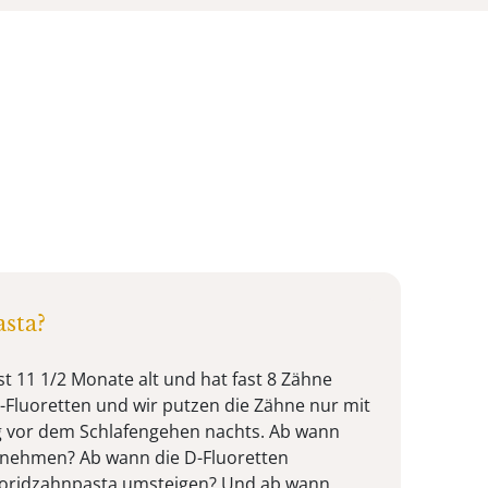
sta?
st 11 1/2 Monate alt und hat fast 8 Zähne
Fluoretten und wir putzen die Zähne nur mit
 vor dem Schlafengehen nachts. Ab wann
 nehmen? Ab wann die D-Fluoretten
uoridzahnpasta umsteigen? Und ab wann