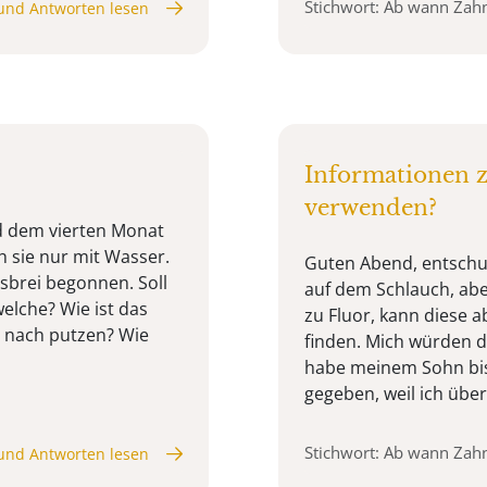
Stichwort: Ab wann Zah
und Antworten lesen
Informationen 
verwenden?
id dem vierten Monat
 sie nur mit Wasser.
Guten Abend, entschuld
agsbrei begonnen. Soll
auf dem Schlauch, abe
elche? Wie ist das
zu Fluor, kann diese a
r nach putzen? Wie
finden. Mich würden d
habe meinem Sohn bis
gegeben, weil ich über 
Stichwort: Ab wann Zah
und Antworten lesen