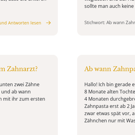
sollte man auch keine 
Stichwort: Ab wann Zah
und Antworten lesen
m Zahnarzt?
Ab wann Zahnpa
t unten zwei Zähne
Hallo! Ich bin gerade
n und ab wann
8 Monate alten Tochter
 mit ihr zum ersten
4 Monaten durchgebro
Zahnpasta erst ab 2 J
zwar etwas spät vor, 
Zähnchen nur mit Wass