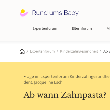
Expertenforum
Elternforum
M
Hauptnavigation
Ab 
Expertenforum
Kinderzahngesundheit
Frage im Expertenforum Kinderzahngesundhei
dent. Jacqueline Esch:
Ab wann Zahnpasta?