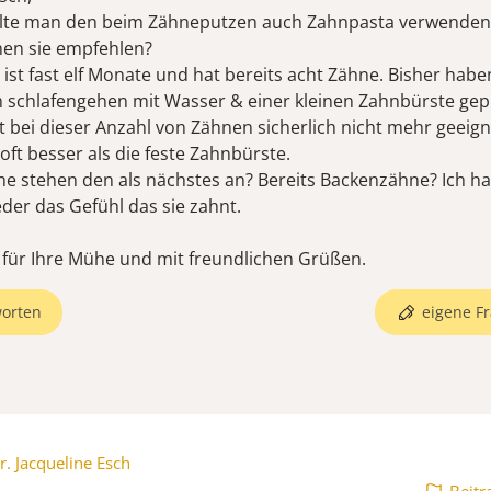
llte man den beim Zähneputzen auch Zahnpasta verwende
en sie empfehlen?
ist fast elf Monate und hat bereits acht Zähne. Bisher hab
 schlafengehen mit Wasser & einer kleinen Zahnbürste gepu
st bei dieser Anzahl von Zähnen sicherlich nicht mehr geeig
e oft besser als die feste Zahnbürste.
e stehen den als nächstes an? Bereits Backenzähne? Ich h
er das Gefühl das sie zahnt.
 für Ihre Mühe und mit freundlichen Grüßen.
orten
eigene Fr
r. Jacqueline Esch