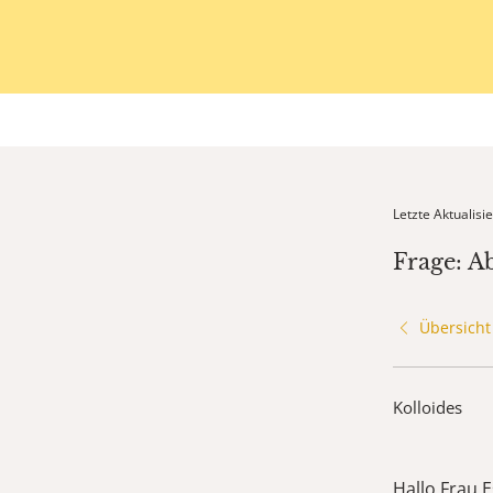
Letzte Aktualis
Frage: A
Übersicht
Kolloides
Hallo Frau E