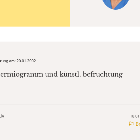
ierung am: 20.01.2002
permiogramm und künstl. befruchtung
tiv
18.01
B