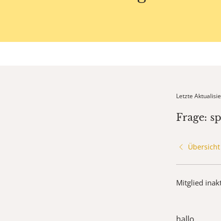
Letzte Aktualis
Frage: s
Übersicht
Mitglied inak
hallo ,