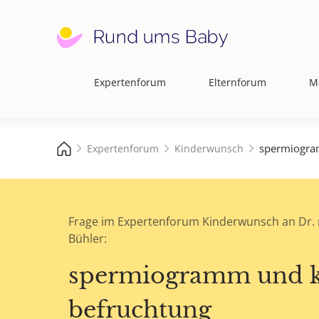
Expertenforum
Elternforum
M
Hauptnavigation
spermiogra
Expertenforum
Kinderwunsch
Frage im Expertenforum Kinderwunsch an Dr. 
Bühler:
spermiogramm und k
befruchtung