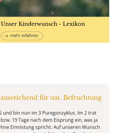
usreichend für nat. Befruchtung
S und bin nun im 3 Puregonzyklus. Im 2 trat
 bzw. 19 Tage nach dem Eisprung ein, was ja
ohne Einnistung spricht. Auf unseren Wunsch