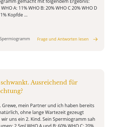
ogramm gemacht mit folgendem Ergebnis:
O WHO A: 11% WHO B: 20% WHO C 20% WHO D
1% Kopfde ...
, Spermiogramm
Frage und Antworten lesen
chwankt. Ausreichend für
uchtung?
. Grewe, mein Partner und ich haben bereits
natürlich, ohne lange Wartezeit gezeugt
wir uns ein 2. Kind. Sein Spermiogramm sah
Volumen: 2,5ml WHO A und B: 60% WHO C: 20%