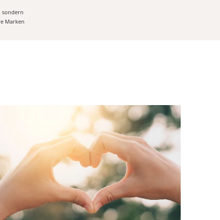
, sondern
ere Marken