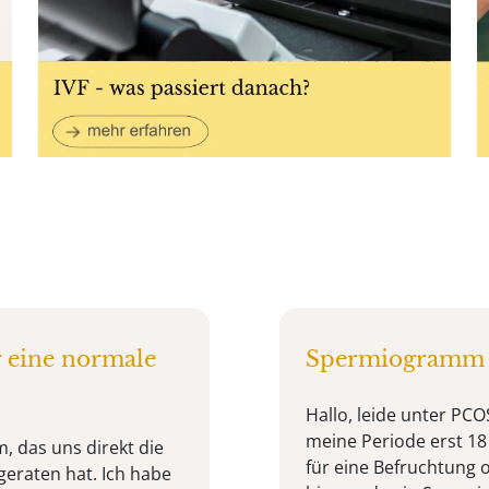
 eine normale
Spermiogramm a
Hallo, leide unter PCO
meine Periode erst 18
, das uns direkt die
für eine Befruchtung 
geraten hat. Ich habe