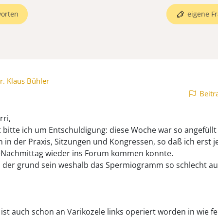
orten
eigene Fr
r. Klaus Bühler
Beitr
ri,
 bitte ich um Entschuldigung: diese Woche war so angefüllt
 in der Praxis, Sitzungen und Kongressen, so daß ich erst je
-Nachmittag wieder ins Forum kommen konnte.
 der grund sein weshalb das Spermiogramm so schlecht au
 ist auch schon an Varikozele links operiert worden in wie fe