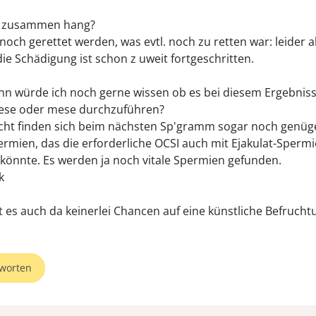
n zusammen hang?
 noch gerettet werden, was evtl. noch zu retten war: leider a
die Schädigung ist schon z uweit fortgeschritten.
nn würde ich noch gerne wissen ob es bei diesem Ergebnis
 tese oder mese durchzuführen?
leicht finden sich beim nächsten Sp'gramm sogar noch genü
permien, das die erforderliche OCSI auch mit Ejakulat-Sperm
 könnte. Es werden ja noch vitale Spermien gefunden.
k
t es auch da keinerlei Chancen auf eine künstliche Befrucht
worten