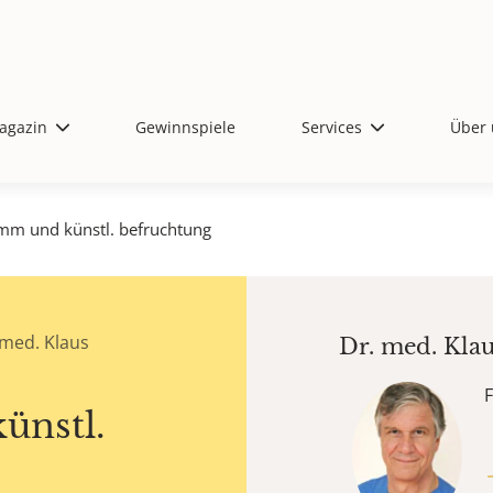
agazin
Gewinnspiele
Services
Über 
mm und künstl. befruchtung
med. Klaus
Dr. med.
Klau
ünstl.