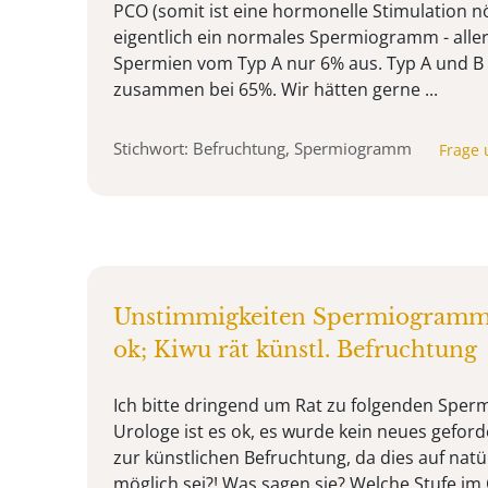
PCO (somit ist eine hormonelle Stimulation n
eigentlich ein normales Spermiogramm - alle
Spermien vom Typ A nur 6% aus. Typ A und B 
zusammen bei 65%. Wir hätten gerne ...
Stichwort: Befruchtung, Spermiogramm
Frage 
Unstimmigkeiten Spermiogramm.
ok; Kiwu rät künstl. Befruchtung
Ich bitte dringend um Rat zu folgenden Sper
Urologe ist es ok, es wurde kein neues geford
zur künstlichen Befruchtung, da dies auf na
möglich sei?! Was sagen sie? Welche Stufe i