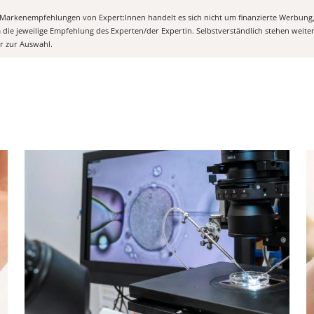
n Markenempfehlungen von Expert:Innen handelt es sich nicht um finanzierte Werbung
m die jeweilige Empfehlung des Experten/der Expertin. Selbstverständlich stehen weit
er zur Auswahl.