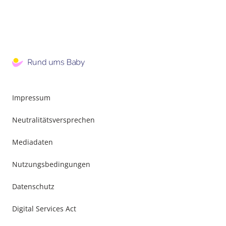
Impressum
Neutralitätsversprechen
Mediadaten
Nutzungsbedingungen
Datenschutz
Digital Services Act