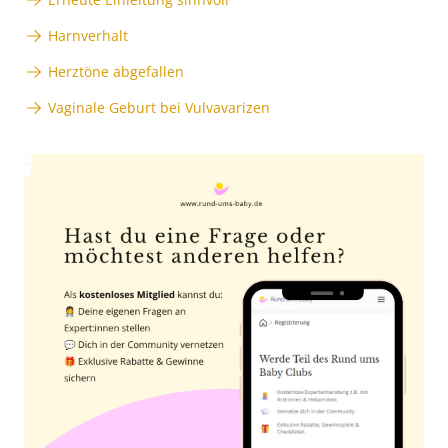
Harnverhalt
Herztöne abgefallen
Vaginale Geburt bei Vulvavarizen
Anzeige