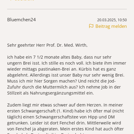
Bluemchen24
20.03.2025, 10:50
Beitrag melden
Sehr geehrter Herr Prof. Dr. Med. Wirth,
ich habe ein 7 1/2 monate altes Baby, dass nur sehr
ungern Brei isst. Ich stille es noch voll. Ich biete ihm immer
wieder mittags pastinaken-Brei an. Kürbis hat es ganz
abgelehnt. Allerdings isst unser Baby nur sehr wenig Brei.
Muss ich mir hier Sorgen machen? Und reicht die Jod-
Zufuhr durch die Muttermilch aus? Ich nehme Job in der
Stillzeit als Nahrungsergänzungsmittel ein.
Zudem liegt mir etwas schwer auf dem Herzen. In meiner
ersten Schwangerschaft (1. Kind) habe ich öfter mal (nicht
täglich) einen Schwangerschaftstee von Hipp und DM
getrunken. Leider ist dort Fenchel drin. Mittlerweile wird
von Fenchel ja abgeraten. Mein erstes Kind hat auch öfter