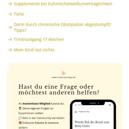
Supplemente bei Kuhmilcheiweißunverträglichkeit
Torte
Darm durch chronische Obstipation abgestumpft?
Tipps?
Trinkrückgang 17 Wochen
Mein Kind isst nichts
Anzeige