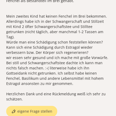
Fenchel als Bestandteil im Brei gehabt.
Mein zweites Kind hat keinen Fenchel im Brei bekommen.
Allerdings habe ich in der Schwangerschaft und Stillzeit
mit Kind 2 öfter Schwangerschaftstee und Stilltee
getrunken (nicht täglich, aber manchmal 1-2 Tassen am
Tag).
Würde man eine Schädigung schon feststellen können?
Kann sich eine Schädigung durch Estragol wieder
verbessern bzw. Der Körper sich regenerieren?
wir essen sehr gesund und ich mache mit große Vorwürfe.
Bei still und Schwangerschaftstee dachte ich kann man
nichts falsch machen. :-( literweise habe ich ihn
Gottseidank nicht getrunken. Ich selbst habe keinen
Fenchel, Basilikum und andere Lebensmittel mit hohem
Estragol ansonsten zu mir genommen.
Herzlichen Dank und eine Rückmeldung weiß ich sehr zu
eigene Frage stellen