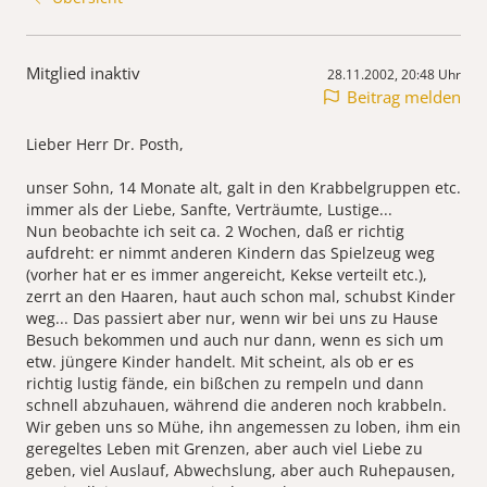
Mitglied inaktiv
28.11.2002, 20:48 Uhr
Beitrag melden
Lieber Herr Dr. Posth,
unser Sohn, 14 Monate alt, galt in den Krabbelgruppen etc.
immer als der Liebe, Sanfte, Verträumte, Lustige...
Nun beobachte ich seit ca. 2 Wochen, daß er richtig
aufdreht: er nimmt anderen Kindern das Spielzeug weg
(vorher hat er es immer angereicht, Kekse verteilt etc.),
zerrt an den Haaren, haut auch schon mal, schubst Kinder
weg... Das passiert aber nur, wenn wir bei uns zu Hause
Besuch bekommen und auch nur dann, wenn es sich um
etw. jüngere Kinder handelt. Mit scheint, als ob er es
richtig lustig fände, ein bißchen zu rempeln und dann
schnell abzuhauen, während die anderen noch krabbeln.
Wir geben uns so Mühe, ihn angemessen zu loben, ihm ein
geregeltes Leben mit Grenzen, aber auch viel Liebe zu
geben, viel Auslauf, Abwechslung, aber auch Ruhepausen,