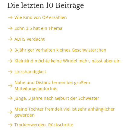
Die letzten 10 Beiträge
Wie Kind von OP erzählen
Sohn 3,5 hat ein Thema
ADHS verdacht
3-Jähriger Verhalten kleines Geschwisterchen
Kleinkind möchte keine Windel mehr, nässt aber ein.
Linkshändigkeit
Nähe und Distanz lernen bei großem
Mitteilungsbedürfnis
Junge, 3 Jahre nach Geburt der Schwester
Meine Tochter fremdelt viel ist sehr anhänglicher
geworden
Trockenwerden, Rückschritte