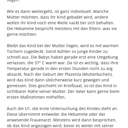
Wie es dann weitergeht, ist ganz individuell. Manche
Mütter möchten, dass ihr Kind gebadet wird, andere
wollen ihr Kind noch eine Weile nackt bei sich behalten.
Die Hebamme bespricht meistens mit den Eltern, was sie
gerne möchten.
Bleibt das Kind bei der Mutter liegen, wird es mit warmen
Tüchern zugedeckt. Sonst kühlen so junge Kinder zu
schnell aus. Die Babys haben gerade erst eine Umgebung
verlassen, die 37° C warm war. Da ist es wichtig, dass ihre
Temperatur gerade in den ersten Stunden nicht zu arg
absackt. Nach der Geburt der Plazenta (Mutterkuchen),
wird das Kind dann üblicherweise kurz gewogen und
gemessen. Dies geschieht im Kreißsaal, so ist das Kind in
sichtbarer Nähe seiner Mutter. Der Vater kann gerne beim
ersten Maßnehmen mithelfen.
Auch die U1, die erste Untersuchung des Kindes steht an.
Diese übernimmt entweder die Hebamme oder der
anwesende Frauenarzt. Meistens wird dann besprochen,
ob das Kind angezogen wird, bevor es weiter mit seiner