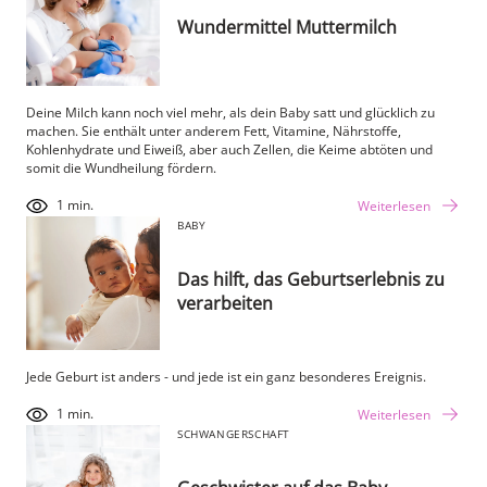
Wundermittel Muttermilch
Deine Milch kann noch viel mehr, als dein Baby satt und glücklich zu
machen. Sie enthält unter anderem Fett, Vitamine, Nährstoffe,
Kohlenhydrate und Eiweiß, aber auch Zellen, die Keime abtöten und
somit die Wundheilung fördern.
1 min.
Weiterlesen
BABY
Das hilft, das Geburtserlebnis zu
verarbeiten
Jede Geburt ist anders - und jede ist ein ganz besonderes Ereignis.
1 min.
Weiterlesen
SCHWANGERSCHAFT