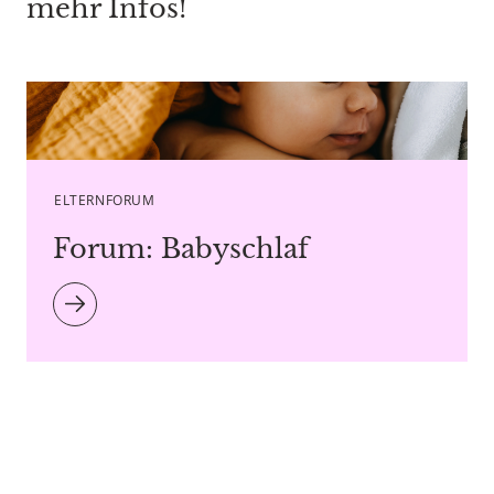
mehr Infos!
Caption Bostan Natalia - Copyright agency stock.adobe.com
ELTERNFORUM
Forum: Babyschlaf