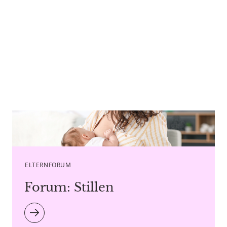
Caption Pixel-Shot - Copyright agency stock.adobe.com
ELTERNFORUM
Forum: Stillen