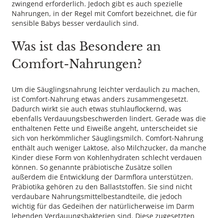
zwingend erforderlich. Jedoch gibt es auch spezielle
Nahrungen, in der Regel mit Comfort bezeichnet, die für
sensible Babys besser verdaulich sind.
Was ist das Besondere an
Comfort-Nahrungen?
Um die Säuglingsnahrung leichter verdaulich zu machen,
ist Comfort-Nahrung etwas anders zusammengesetzt.
Dadurch wirkt sie auch etwas stuhlauflockernd, was
ebenfalls Verdauungsbeschwerden lindert. Gerade was die
enthaltenen Fette und Eiweiße angeht, unterscheidet sie
sich von herkömmlicher Säuglingsmilch. Comfort-Nahrung
enthält auch weniger Laktose, also Milchzucker, da manche
Kinder diese Form von Kohlenhydraten schlecht verdauen
können. So genannte präbiotische Zusätze sollen
außerdem die Entwicklung der Darmflora unterstützen.
Präbiotika gehören zu den Ballaststoffen. Sie sind nicht
verdaubare Nahrungsmittelbestandteile, die jedoch
wichtig für das Gedeihen der natürlicherweise im Darm
lebenden Verdauungsbakterien sind. Diese zugesetzten