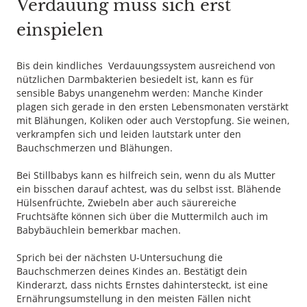
Verdauung muss sich erst
einspielen
Bis dein kindliches Verdauungssystem ausreichend von
nützlichen Darmbakterien besiedelt ist, kann es für
sensible Babys unangenehm werden: Manche Kinder
plagen sich gerade in den ersten Lebensmonaten verstärkt
mit Blähungen, Koliken oder auch Verstopfung. Sie weinen,
verkrampfen sich und leiden lautstark unter den
Bauchschmerzen und Blähungen.
Bei Stillbabys kann es hilfreich sein, wenn du als Mutter
ein bisschen darauf achtest, was du selbst isst. Blähende
Hülsenfrüchte, Zwiebeln aber auch säurereiche
Fruchtsäfte können sich über die Muttermilch auch im
Babybäuchlein bemerkbar machen.
Sprich bei der nächsten U-Untersuchung die
Bauchschmerzen deines Kindes an. Bestätigt dein
Kinderarzt, dass nichts Ernstes dahintersteckt, ist eine
Ernährungsumstellung in den meisten Fällen nicht