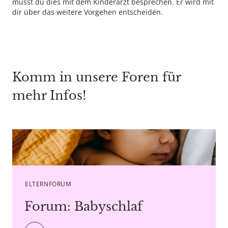
musst du dies mit dem Kinderarzt besprechen. Er wird mit
dir über das weitere Vorgehen entscheiden.
Komm in unsere Foren für
mehr Infos!
Caption Bostan Natalia - Copyright agency stock.adobe.com
ELTERNFORUM
Forum: Babyschlaf