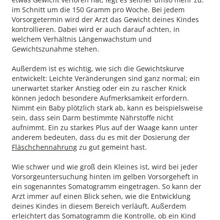
im Schnitt um die 150 Gramm pro Woche. Bei jedem
Vorsorgetermin wird der Arzt das Gewicht deines Kindes
kontrollieren. Dabei wird er auch darauf achten, in
welchem Verhältnis Längenwachstum und
Gewichtszunahme stehen.
Außerdem ist es wichtig, wie sich die Gewichtskurve
entwickelt: Leichte Veränderungen sind ganz normal; ein
unerwartet starker Anstieg oder ein zu rascher Knick
können jedoch besondere Aufmerksamkeit erfordern.
Nimmt ein Baby plötzlich stark ab, kann es beispielsweise
sein, dass sein Darm bestimmte Nährstoffe nicht
aufnimmt. Ein zu starkes Plus auf der Waage kann unter
anderem bedeuten, dass du es mit der Dosierung der
Fläschchennahrung
zu gut gemeint hast.
Wie schwer und wie groß dein Kleines ist, wird bei jeder
Vorsorgeuntersuchung hinten im gelben Vorsorgeheft in
ein sogenanntes Somatogramm eingetragen. So kann der
Arzt immer auf einen Blick sehen, wie die Entwicklung
deines Kindes in diesem Bereich verläuft. Außerdem
erleichtert das Somatogramm die Kontrolle, ob ein Kind