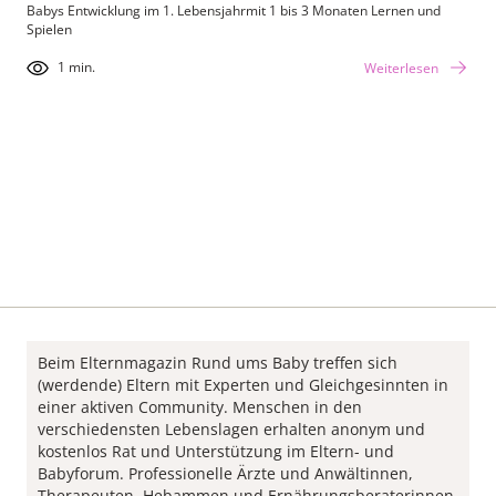
Babys Entwicklung im 1. Lebensjahrmit 1 bis 3 Monaten Lernen und
Spielen
1 min.
Weiterlesen
Beim Elternmagazin Rund ums Baby treffen sich
(werdende) Eltern mit Experten und Gleichgesinnten in
einer aktiven Community. Menschen in den
verschiedensten Lebenslagen erhalten anonym und
kostenlos Rat und Unterstützung im Eltern- und
Babyforum. Professionelle Ärzte und Anwältinnen,
Therapeuten, Hebammen und Ernährungsberaterinnen