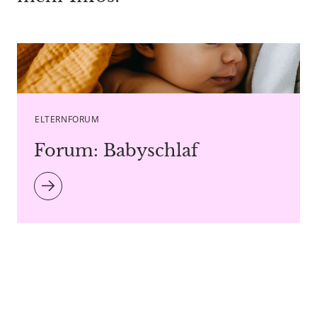
Caption Bostan Natalia - Copyright agency stock.adobe.com
ELTERNFORUM
Forum: Babyschlaf