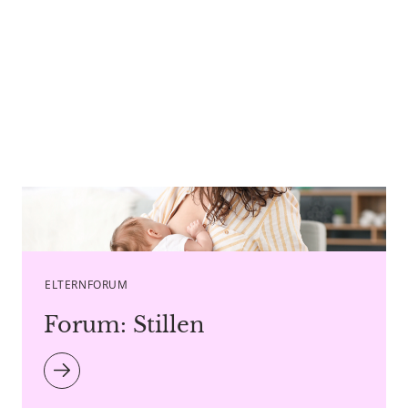
Caption Pixel-Shot - Copyright agency stock.adobe.com
ELTERNFORUM
Forum: Stillen