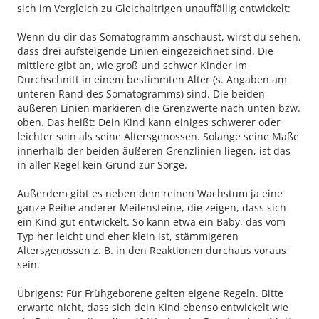
sich im Vergleich zu Gleichaltrigen unauffällig entwickelt:
Wenn du dir das Somatogramm anschaust, wirst du sehen,
dass drei aufsteigende Linien eingezeichnet sind. Die
mittlere gibt an, wie groß und schwer Kinder im
Durchschnitt in einem bestimmten Alter (s. Angaben am
unteren Rand des Somatogramms) sind. Die beiden
äußeren Linien markieren die Grenzwerte nach unten bzw.
oben. Das heißt: Dein Kind kann einiges schwerer oder
leichter sein als seine Altersgenossen. Solange seine Maße
innerhalb der beiden äußeren Grenzlinien liegen, ist das
in aller Regel kein Grund zur Sorge.
Außerdem gibt es neben dem reinen Wachstum ja eine
ganze Reihe anderer Meilensteine, die zeigen, dass sich
ein Kind gut entwickelt. So kann etwa ein Baby, das vom
Typ her leicht und eher klein ist, stämmigeren
Altersgenossen z. B. in den Reaktionen durchaus voraus
sein.
Übrigens: Für
Frühgeborene
gelten eigene Regeln. Bitte
erwarte nicht, dass sich dein Kind ebenso entwickelt wie