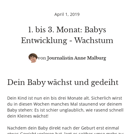
April 1, 2019
1. bis 3. Monat: Babys
Entwicklung - Wachstum
von
Journalistin
Anne Malburg
Dein Baby wächst und gedeiht
Dein Kind ist nun ein bis drei Monate alt. Sicherlich wirst
du in diesen Wochen manches Mal staunend vor deinem
Baby stehen: Es ist schier unglaublich, wie rasend schnell
dein Kleines wächst!
Nachdem dein Baby direkt nach der Geburt erst einmal
etwas Gewicht verloren hat, legt es seither umso mehr zu: