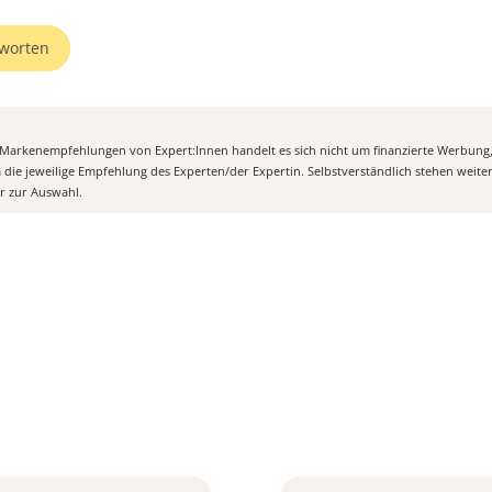
worten
n Markenempfehlungen von Expert:Innen handelt es sich nicht um finanzierte Werbung
m die jeweilige Empfehlung des Experten/der Expertin. Selbstverständlich stehen weit
er zur Auswahl.