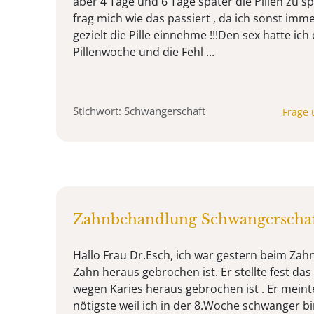
aber 4 Tage und 6 Tage später die Pillen zu 
frag mich wie das passiert , da ich sonst imm
gezielt die Pille einnehme !!!Den sex hatte ich
Pillenwoche und die Fehl ...
Stichwort: Schwangerschaft
Frage 
Zahnbehandlung Schwangerscha
Hallo Frau Dr.Esch, ich war gestern beim Zahn
Zahn heraus gebrochen ist. Er stellte fest da
wegen Karies heraus gebrochen ist . Er mein
nötigste weil ich in der 8.Woche schwanger bi