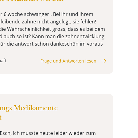
er 6.woche schwanger . Bei ihr und ihrem
bleibende zähne nicht angelegt, sie fehlen!
die Wahrscheinlichkeit gross, dass es bei dem
 auch so ist? Kann man die zahnentwicklung
 Für die antwort schon dankeschön im voraus
aft
Frage und Antworten lesen
ungs Medikamente
t
 Esch, Ich musste heute leider wieder zum