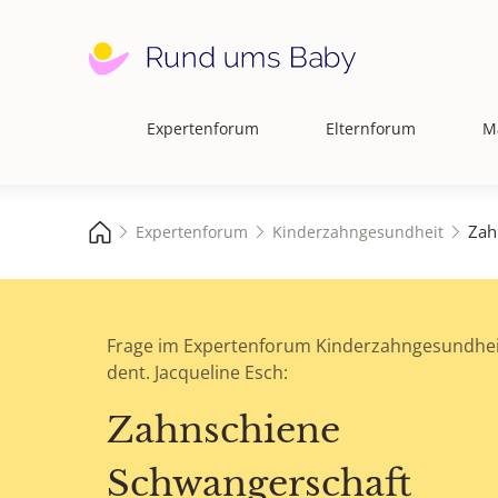
Expertenforum
Elternforum
M
Hauptnavigation
Zah
Expertenforum
Kinderzahngesundheit
Frage im Expertenforum Kinderzahngesundhei
dent. Jacqueline Esch:
Zahnschiene
Schwangerschaft