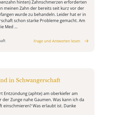
ackenzahn hinten) Zahnschmerzen erforderten
n meinen Zahn der bereits seit kurz vor der
angen wurde zu behandeln. Leider hat er in
schaft schon starke Probleme gemacht. Am
ie Med ...
aft
Frage und Antworten lesen
d in Schwangerschaft
Art Entzündung (aphte) am oberkiefer am
er der Zunge nahe Gaumen. Was kann ich da
t einschmieren? Was erlaubt ist. Danke