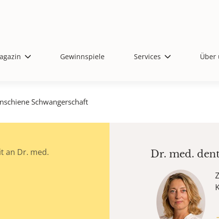
agazin
Gewinnspiele
Services
Über 
nschiene Schwangerschaft
t an Dr. med.
Dr. med. den
Z