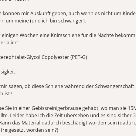
Sie können mir Auskunft geben, auch wenn es nicht um Kind
rn um meine (und ich bin schwanger).
r einigen Wochen eine Knirsschiene für die Nächte bekomme
erialien:
terephtalat-Glycol Copolyester (PET-G)
sigkeit
mir sagen, ob diese Schiene während der Schwangerschaft
h ist?
be Sie in einer Gebissreinigerbrause gehabt, wo man sie 15
llte. Leider habe ich die Zeit übersehen und es sind sicher 
Kann das Material dadurch beschädigt worden sein (dadur
 freigesetzt worden sein?)