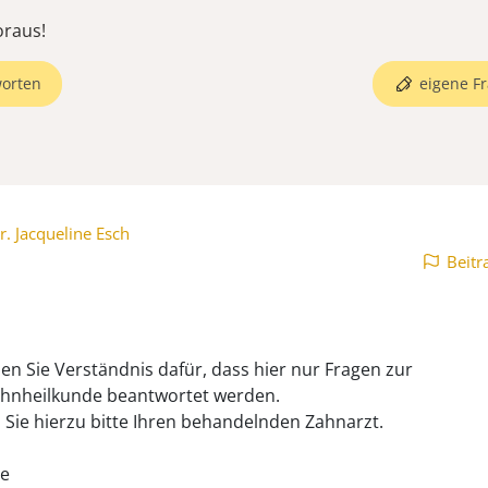
oraus!
orten
eigene Fr
r. Jacqueline Esch
Beitr
ben Sie Verständnis dafür, dass hier nur Fragen zur
hnheilkunde beantwortet werden.
 Sie hierzu bitte Ihren behandelnden Zahnarzt.
te