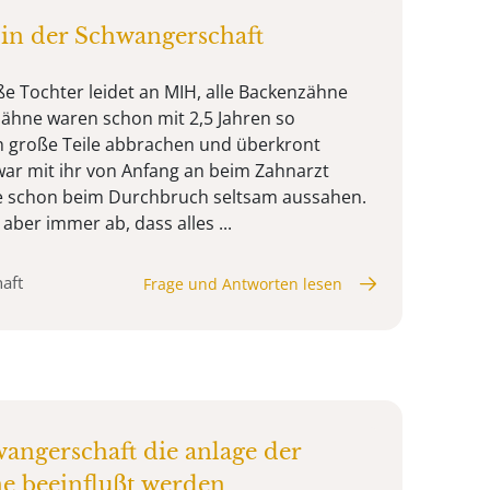
in der Schwangerschaft
e Tochter leidet an MIH, alle Backenzähne
ähne waren schon mit 2,5 Jahren so
h große Teile abbrachen und überkront
ar mit ihr von Anfang an beim Zahnarzt
e schon beim Durchbruch seltsam aussahen.
 aber immer ab, dass alles ...
aft
Frage und Antworten lesen
wangerschaft die anlage der
e beeinflußt werden