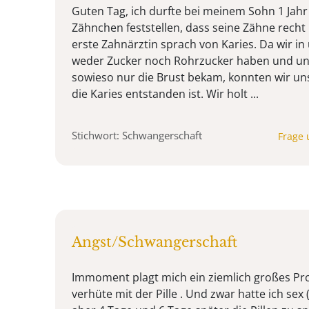
Guten Tag, ich durfte bei meinem Sohn 1 Jahr
Zähnchen feststellen, dass seine Zähne recht
erste Zahnärztin sprach von Karies. Da wir i
weder Zucker noch Rohrzucker haben und uns
sowieso nur die Brust bekam, konnten wir uns
die Karies entstanden ist. Wir holt ...
Stichwort: Schwangerschaft
Frage 
Angst/Schwangerschaft
Immoment plagt mich ein ziemlich großes Pro
verhüte mit der Pille . Und zwar hatte ich se