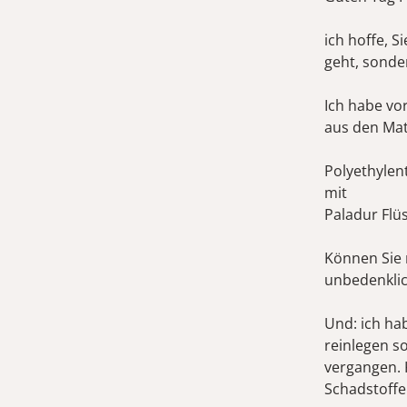
ich hoffe, 
geht, sonde
Ich habe vo
aus den Mat
Polyethylen
mit
Paladur Flüs
Können Sie 
unbedenklic
Und: ich ha
reinlegen so
vergangen. 
Schadstoffe