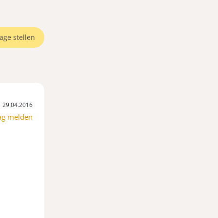
age stellen
29.04.2016
ag melden