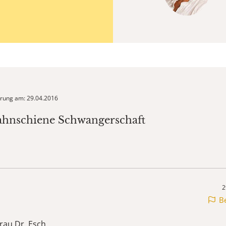
ierung am: 29.04.2016
ahnschiene Schwangerschaft
2
B
rau Dr. Esch,