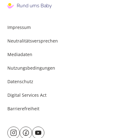
Impressum
Neutralitätsversprechen
Mediadaten
Nutzungsbedingungen
Datenschutz
Digital Services Act
Barrierefreiheit
Besuche
@rund.ums.baby
facebook.com/rundumsbaby.de
youtube.com/@rundumsbaby_
uns