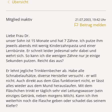
Übersicht
Mitglied inaktiv
21.07.2003, 19:42 Uhr
Beitrag melden
Liebe Frau Dr.
unser Sohn ist 15 Monate und hat 7 Zähne. Ich putze ihm
jeweils abends mit wenig Kinderzahnpasta und einer
Lernbürste. Er schreit leider jedesmal sehr dabei und
wehrt sich. So kann ich die wenigen Zähne nur je einige
Sekunden putzen. Reicht das aus?
Er lehnt jegliche Trinklernbecher ab. Habe alle
Schnabelaufsätze, diverse Hersteller versucht - er will
nicht. Auch direkt aus dem Glas funktioniert nicht, er lässt
alles wieder aus dem Mund herauslaufen. Mit dem
Fläschchen trinkt er täglich sehr viel Leitungswasser (sein
einziges Getränk, neben morgens Milch). Kann ich ihm
weiterhin noch die Flasche geben oder schadet das seinem
Kiefer?