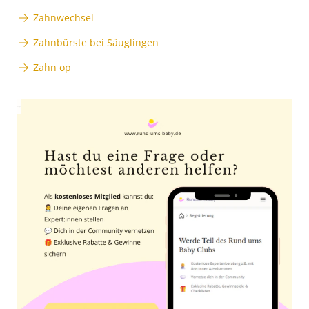
Zahnwechsel
Zahnbürste bei Säuglingen
Zahn op
Anzeige