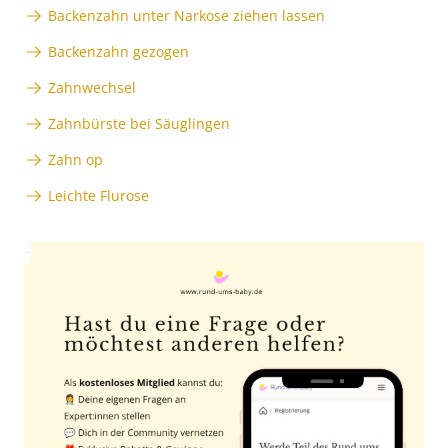
Backenzahn unter Narkose ziehen lassen
Backenzahn gezogen
Zahnwechsel
Zahnbürste bei Säuglingen
Zahn op
Leichte Flurose
Anzeige