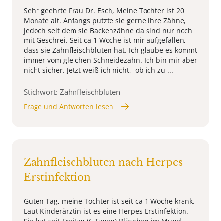
Sehr geehrte Frau Dr. Esch, Meine Tochter ist 20
Monate alt. Anfangs putzte sie gerne ihre Zähne,
jedoch seit dem sie Backenzähne da sind nur noch
mit Geschrei. Seit ca 1 Woche ist mir aufgefallen,
dass sie Zahnfleischbluten hat. Ich glaube es kommt
immer vom gleichen Schneidezahn. Ich bin mir aber
nicht sicher. Jetzt weiß ich nicht, ob ich zu ...
Stichwort: Zahnfleischbluten
Frage und Antworten lesen
Zahnfleischbluten nach Herpes
Erstinfektion
Guten Tag, meine Tochter ist seit ca 1 Woche krank.
Laut Kinderärztin ist es eine Herpes Erstinfektion.
Sie hat seit Freitag (6 Tagen) Bläschen im Mund